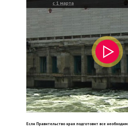
с 1 марта
Если Правительство края подготовит все необходи