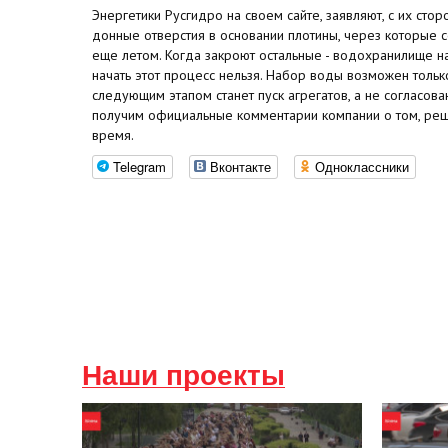
Энергетики Русгидро на своем сайте, заявляют, с их стор
донные отверстия в основании плотины, через которые с
еще летом. Когда закроют остальные - водохранилище на
начать этот процесс нельзя. Набор воды возможен только
следующим этапом станет пуск агрегатов, а не согласо
получим официальные комментарии компании о том, реш
время.
Telegram
Вконтакте
Одноклассники
Наши проекты