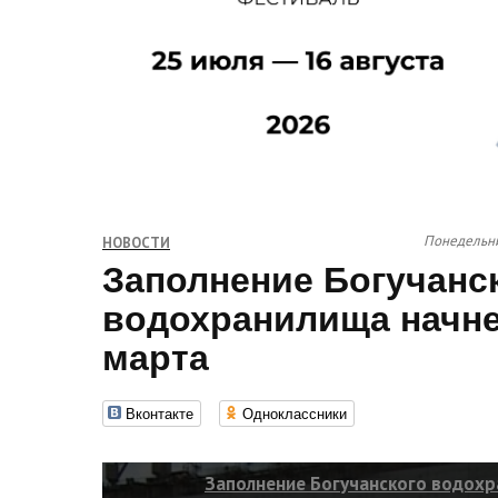
Понедельни
НОВОСТИ
Заполнение Богучанс
водохранилища начне
марта
Вконтакте
Одноклассники
Заполнение Богучанского водохр