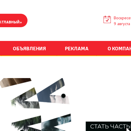
Воскресе
К ГЛАВНЫЙ»
9 августа
ОБЪЯВЛЕНИЯ
РЕКЛАМА
О КОМПА