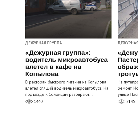
ДЕЖУРНАЯ ГРУППА
ДЕЖУРНАЯ
«Дежурная группа»:
«Дежу
водитель микроавтобуса
Пасте
влетел в кафе на
образ
Копылова
троту
В ресторан быстрого питания на Копылова
На путепр
влетел спящий водитель микроавтобуса. На
ремонт. Н
подъезде к Солонцам разбирают…
улице Пас
1440
2145