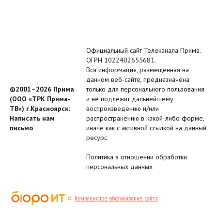
Официальный сайт Телеканала Прима.
ОГРН 1022402655681.
Вся информация, размещенная на
данном веб-сайте, предназначена
©2001–2026 Прима
только для персонального пользования
(ООО «ТРК Прима-
и не подлежит дальнейшему
ТВ») г.Красноярск;
воспроизведению и/или
Написать нам
распространению в какой-либо форме,
письмо
иначе как с активной ссылкой на данный
ресурс.
Политика в отношении обработки
персональных данных
Комплексное обслуживание сайта