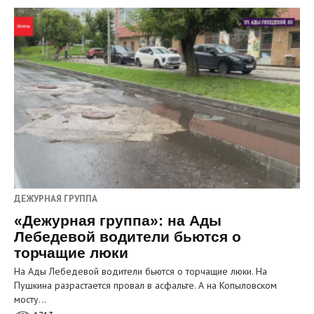
ДЕЖУРНАЯ ГРУППА
«Дежурная группа»: на Ады
Лебедевой водители бьются о
торчащие люки
На Ады Лебедевой водители бьются о торчащие люки. На
Пушкина разрастается провал в асфальте. А на Копыловском
мосту…