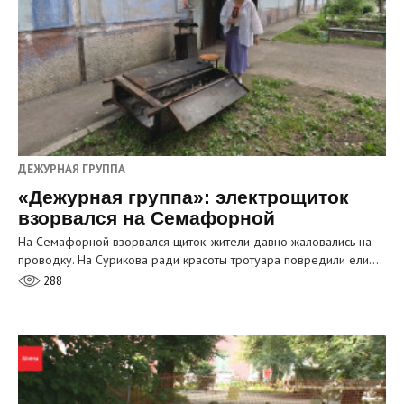
ДЕЖУРНАЯ ГРУППА
«Дежурная группа»: электрощиток
взорвался на Семафорной
На Семафорной взорвался щиток: жители давно жаловались на
проводку. На Сурикова ради красоты тротуара повредили ели.…
288