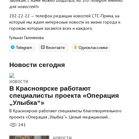
звонкам, с нами можно общаться, но это телефон именно
для новостей!»
202-22-22 — телефон редакции новостей СТС-Прима, на
который мы ждем интересные новости из жизни города и
горожан, которые касаются всех и каждого.
Гульназ Галлямова
Telegram
Вконтакте
Одноклассники
Новости сегодня
НОВОСТИ
В Красноярске работают
специалисты проекта «Операция
„Улыбка“»
В Красноярске работают специалисты благотворительного
проекта «Операция „Улыбка“». Целый медицинский…
241
НОВОСТИ