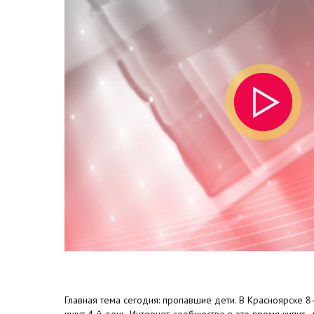
Главная тема сегодня: пропавшие дети. В Красноярске 8
ищут 4-й день. Интернет-сообщество в это время кипит 