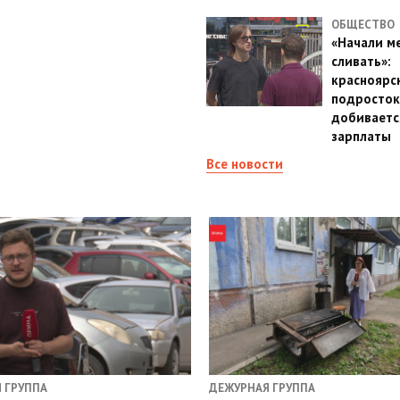
ОБЩЕСТВО
«Начали м
сливать»:
красноярс
подросток
добиваетс
зарплаты
Все новости
 ГРУППА
ДЕЖУРНАЯ ГРУППА