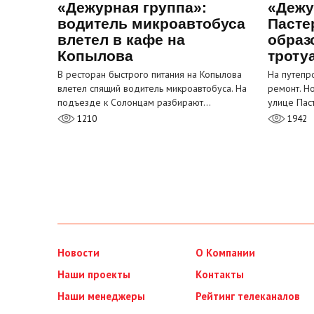
«Дежурная группа»:
«Дежу
водитель микроавтобуса
Пасте
влетел в кафе на
образ
Копылова
троту
В ресторан быстрого питания на Копылова
На путепр
влетел спящий водитель микроавтобуса. На
ремонт. Н
подъезде к Солонцам разбирают…
улице Пас
1210
1942
Новости
О Компании
Наши проекты
Контакты
Наши менеджеры
Рейтинг телеканалов