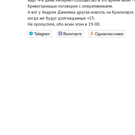
Кривогорницын поговорил с оперативниками.
А вот у Андрея Данилина другая новость: на Красноярск 
когда же будут долгожданные +25.
Не пропустите, обо всем этом в 19-00.
Telegram
Вконтакте
Одноклассники