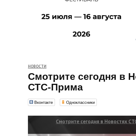
НОВОСТИ
Смотрите сегодня в 
СТС-Прима
Вконтакте
Одноклассники
Смотрите сегодня в Новостях СТ