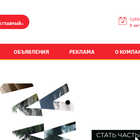
Субб
К ГЛАВНЫЙ»
8 авг
ОБЪЯВЛЕНИЯ
РЕКЛАМА
О КОМПА