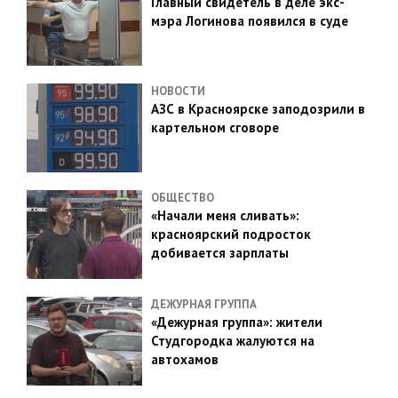
Главный свидетель в деле экс-
мэра Логинова появился в суде
НОВОСТИ
АЗС в Красноярске заподозрили в
картельном сговоре
ОБЩЕСТВО
«Начали меня сливать»:
красноярский подросток
добивается зарплаты
ДЕЖУРНАЯ ГРУППА
«Дежурная группа»: жители
Студгородка жалуются на
автохамов