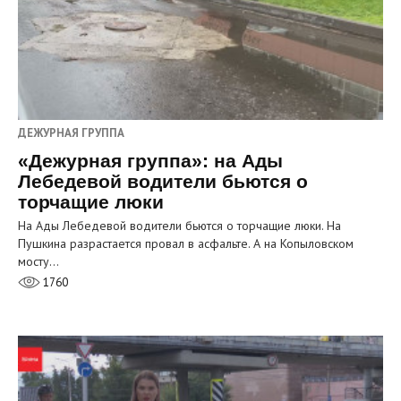
ДЕЖУРНАЯ ГРУППА
«Дежурная группа»: на Ады
Лебедевой водители бьются о
торчащие люки
На Ады Лебедевой водители бьются о торчащие люки. На
Пушкина разрастается провал в асфальте. А на Копыловском
мосту…
1760