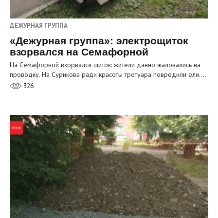
ДЕЖУРНАЯ ГРУППА
«Дежурная группа»: электрощиток
взорвался на Семафорной
На Семафорной взорвался щиток: жители давно жаловались на
проводку. На Сурикова ради красоты тротуара повредили ели.…
326