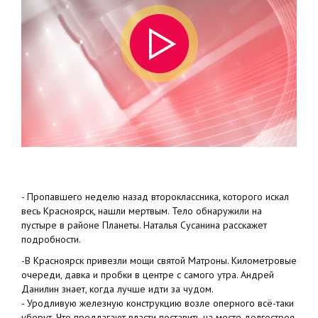
- Пропавшего неделю назад второклассника, которого искал
весь Красноярск, нашли мертвым. Тело обнаружили на
пустыре в районе Планеты. Наталья Сусанина расскажет
подробности.
-В Красноярск привезли мощи святой Матроны. Километровые
очереди, давка и пробки в центре с самого утра. Андрей
Данилин знает, когда лучше идти за чудом.
- Уродливую железную конструкцию возле оперного всё-таки
уберут. Что предлагают власти поставить на месте долгостроя,