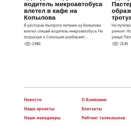
водитель микроавтобуса
Пасте
влетел в кафе на
образ
Копылова
троту
В ресторан быстрого питания на Копылова
На путепр
влетел спящий водитель микроавтобуса. На
ремонт. Н
подъезде к Солонцам разбирают…
улице Пас
1440
2145
Новости
О Компании
Наши проекты
Контакты
Наши менеджеры
Рейтинг телеканалов