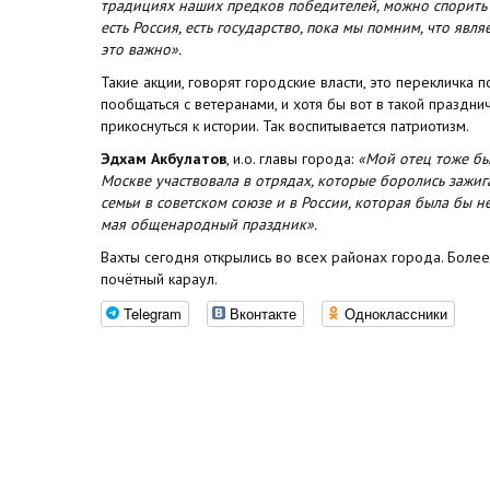
традициях наших предков победителей, можно спорить 
есть Россия, есть государство, пока мы помним, что яв
это важно».
Такие акции, говорят городские власти, это перекличка
пообщаться с ветеранами, и хотя бы вот в такой празд
прикоснуться к истории. Так воспитывается патриотизм.
Эдхам Акбулатов
, и.о. главы города:
«Мой отец тоже бы
Москве участвовала в отрядах, которые боролись зажи
семьи в советском союзе и в России, которая была бы н
мая общенародный праздник».
Вахты сегодня открылись во всех районах города. Более
почётный караул.
Telegram
Вконтакте
Одноклассники