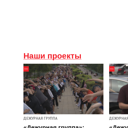
Наши проекты
ДЕЖУРНАЯ ГРУППА
ДЕЖУРНАЯ
«Дежурная группа»:
«Дежу