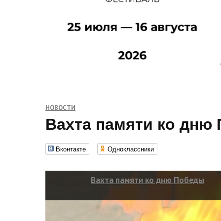
НОВОСТИ
Вахта памяти ко дню
Вконтакте
Одноклассники
Вахта памяти ко дню Победы