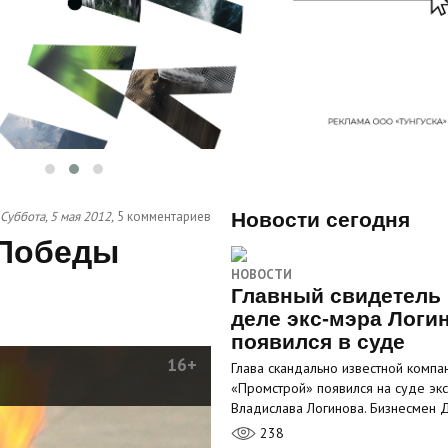
Суббота, 5 мая 2012,
5 комментариев
Новости сегодня
 Победы
НОВОСТИ
Главный свидетель 
деле экс-мэра Логи
появился в суде
16+
Глава скандально известной компа
«Промстрой» появился на суде эк
Владислава Логинова. Бизнесмен
238