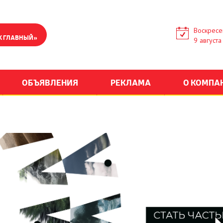
Воскресе
К ГЛАВНЫЙ»
9 августа
ОБЪЯВЛЕНИЯ
РЕКЛАМА
О КОМПА