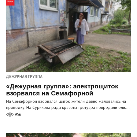
ДЕЖУРНАЯ ГРУППА
«Дежурная группа»: электрощиток
взорвался на Семафорной
На Семафорной взорвался щиток: жители давно жаловались на
проводку. На Сурикова ради красоты тротуара повредили ели.…
956