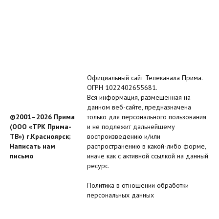
Официальный сайт Телеканала Прима.
ОГРН 1022402655681.
Вся информация, размещенная на
данном веб-сайте, предназначена
©2001–2026 Прима
только для персонального пользования
(ООО «ТРК Прима-
и не подлежит дальнейшему
ТВ») г.Красноярск;
воспроизведению и/или
Написать нам
распространению в какой-либо форме,
письмо
иначе как с активной ссылкой на данный
ресурс.
Политика в отношении обработки
персональных данных