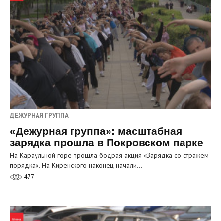
ДЕЖУРНАЯ ГРУППА
«Дежурная группа»: масштабная
зарядка прошла в Покровском парке
На Караульной горе прошла бодрая акция «Зарядка со стражем
порядка». На Киренского наконец начали…
477