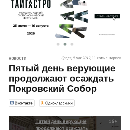
Среда, 9 мая 2012,
11 комментариев
НОВОСТИ
Пятый день верующие
продолжают осаждать
Покровский Собор
Вконтакте
Одноклассники
Пятый день верующие
16+
продолжают осаждать