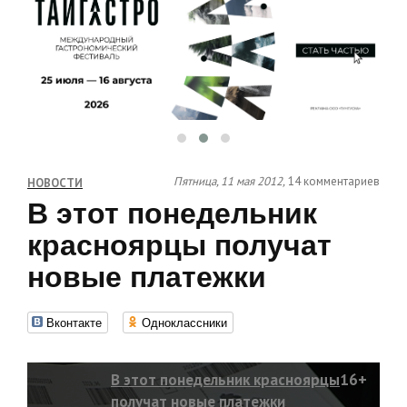
Пятница, 11 мая 2012,
14 комментариев
НОВОСТИ
В этот понедельник
красноярцы получат
новые платежки
Вконтакте
Одноклассники
В этот понедельник красноярцы
16+
получат новые платежки