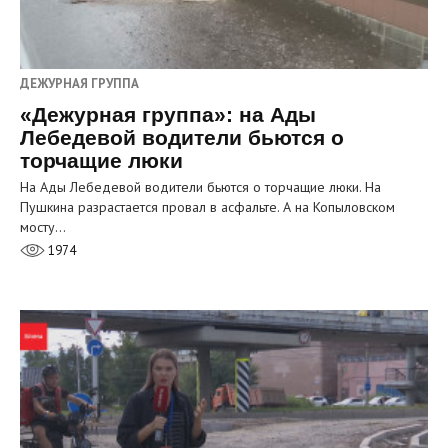
ДЕЖУРНАЯ ГРУППА
«Дежурная группа»: на Ады
Лебедевой водители бьются о
торчащие люки
На Ады Лебедевой водители бьются о торчащие люки. На
Пушкина разрастается провал в асфальте. А на Копыловском
мосту…
1974