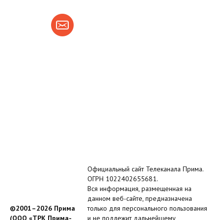
Официальный сайт Телеканала Прима.
ОГРН 1022402655681.
Вся информация, размещенная на
данном веб-сайте, предназначена
©2001–2026 Прима
только для персонального пользования
(ООО «ТРК Прима-
и не подлежит дальнейшему