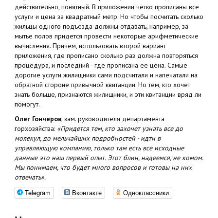
действительно, понятный. В приложении четко прописаны все
услуги и цена за квадратный метр. Но чтобы посчитать сколько
жильцы одного подъезда должны отдавать, например, за
мытье полов придется провести некоторые арифметические
вычисления. Причем, использовать второй вариант
приложения, где прописано сколько раз должна повторяться
процедура, и последний - где прописана ее цена. Самые
дорогие услуги жилищники сами подсчитали и напечатали на
обратной стороне привычной квитанции. Но тем, кто хочет
знать больше, признаются жилищники, и эти квитанции вряд ли
помогут.
Олег Гончеров
, зам. руководителя департамента
горхозяйства:
«Придется тем, кто захочет узнать все до
молекул, до мельчайших подробностей - идти в
управляющую компанию, только там есть все исходные
данные это наш первый опыт. Этот блин, надеемся, не комом.
Мы понимаем, что будет много вопросов и готовы на них
отвечать».
Telegram
Вконтакте
Одноклассники