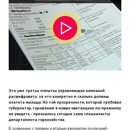
Это уже третья попытка управляющих компаний
расшифровать: за что конкретно и сколько должны
платить жильцы. Но той прозрачности, которой требовал
губернатор, горожанам в новых квитанциях по-прежнему
не увидеть - признались сегодня сами специалисты
департамента горхозяйства.
В сравнении с первым и вторым вариантом последний -