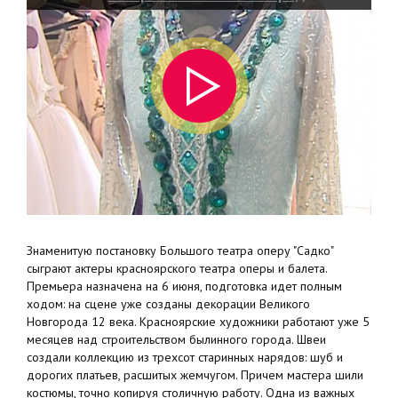
Знаменитую постановку Большого театра оперу "Садко"
сыграют актеры красноярского театра оперы и балета.
Премьера назначена на 6 июня, подготовка идет полным
ходом: на сцене уже созданы декорации Великого
Новгорода 12 века. Красноярские художники работают уже 5
месяцев над строительством былинного города. Швеи
создали коллекцию из трехсот старинных нарядов: шуб и
дорогих платьев, расшитых жемчугом. Причем мастера шили
костюмы, точно копируя столичную работу. Одна из важных