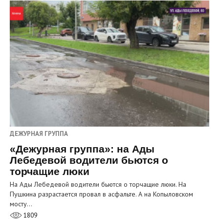
ДЕЖУРНАЯ ГРУППА
«Дежурная группа»: на Ады
Лебедевой водители бьются о
торчащие люки
На Ады Лебедевой водители бьются о торчащие люки. На
Пушкина разрастается провал в асфальте. А на Копыловском
мосту…
1809