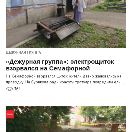
ДЕЖУРНАЯ ГРУППА
«Дежурная группа»: электрощиток
взорвался на Семафорной
На Семафорной взорвался щиток: жители давно жаловались на
проводку. На Сурикова ради красоты тротуара повредили ели.…
364