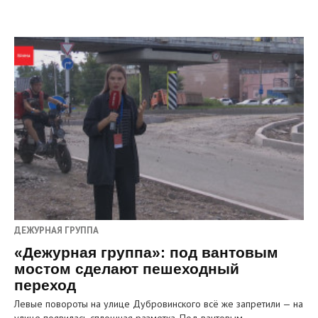
ДЕЖУРНАЯ ГРУППА
«Дежурная группа»: под вантовым
мостом сделают пешеходный
переход
Левые повороты на улице Дубровинского всё же запретили — на
улице появилась сплошная разметка. Под вантовым…