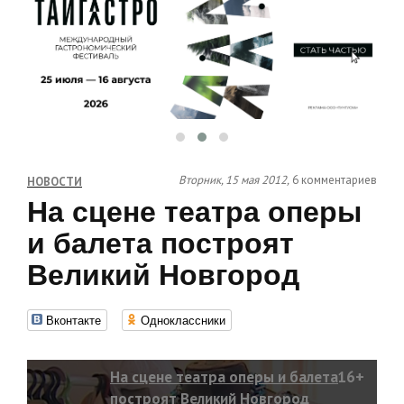
Вторник, 15 мая 2012,
6 комментариев
НОВОСТИ
На сцене театра оперы
и балета построят
Великий Новгород
Вконтакте
Одноклассники
На сцене театра оперы и балета
16+
построят Великий Новгород