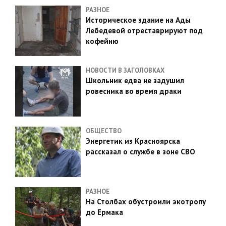
РАЗНОЕ
Историческое здание на Ады
Лебедевой отреставрируют под
кофейню
НОВОСТИ В ЗАГОЛОВКАХ
Школьник едва не задушил
ровесника во время драки
ОБЩЕСТВО
Энергетик из Красноярска
рассказал о службе в зоне СВО
РАЗНОЕ
На Столбах обустроили экотропу
до Ермака