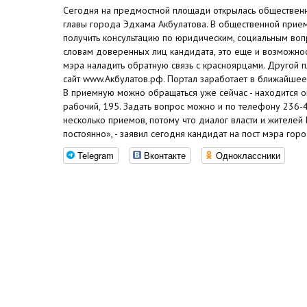
Сегодня на предмостной площади открылась общественн
главы города Эдхама Акбулатова. В общественной при
получить консультацию по юридическим, социальным во
словам доверенных лиц кандидата, это еще и возможнос
мэра наладить обратную связь с красноярцами. Другой 
сайт www.Акбулатов.рф. Портал заработает в ближайшее
В приемную можно обращаться уже сейчас - находится о
рабочий, 195. Задать вопрос можно и по телефону 236-
несколько приемов, потому что диалог власти и жителе
постоянно», - заявил сегодня кандидат на пост мэра гор
Telegram
Вконтакте
Одноклассники