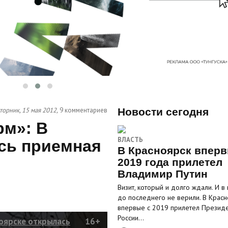
торник, 15 мая 2012,
9 комментариев
Новости сегодня
рм»: В
ВЛАСТЬ
сь приемная
В Красноярск вперв
2019 года прилетел
Владимир Путин
Визит, который и долго ждали. И в
до последнего не верили. В Красн
впервые с 2019 прилетел Презид
России…
оярске открылась
16+