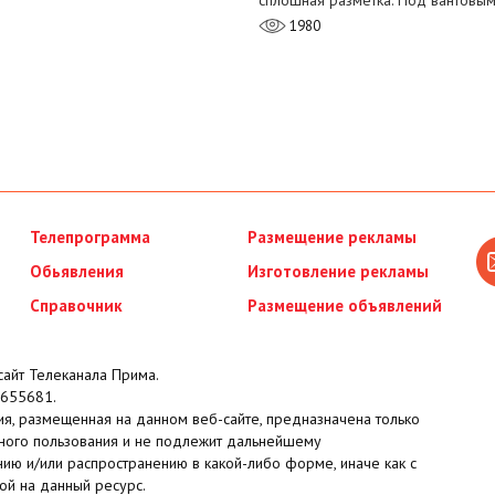
сплошная разметка. Под вантовы
1980
Телепрограмма
Размещение рекламы
Обьявления
Изготовление рекламы
Справочник
Размещение объявлений
айт Телеканала Прима.
655681.
я, размещенная на данном веб-сайте, предназначена только
ного пользования и не подлежит дальнейшему
ию и/или распространению в какой-либо форме, иначе как с
ой на данный ресурс.