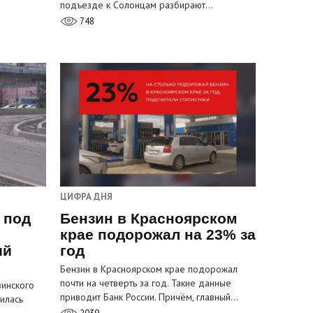
подъезде к Солонцам разбирают…
748
ЦИФРА ДНЯ
 под
Бензин в Красноярском
крае подорожал на 23% за
ый
год
Бензин в Красноярском крае подорожал
почти на четверть за год. Такие данные
инского
приводит Банк России. Причём, главный…
илась