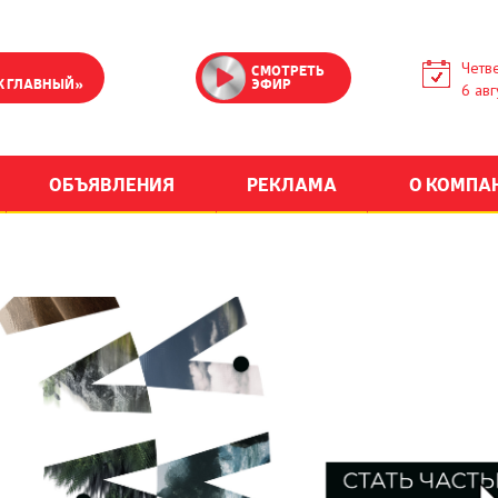
Четве
СМОТРЕТЬ
К ГЛАВНЫЙ»
ЭФИР
6 авг
ОБЪЯВЛЕНИЯ
РЕКЛАМА
О КОМПА