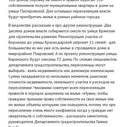
собственников получат муниципальные квартиры в доме на
улице Пастеровской. Для остальных переселенцев власти
будут приобретать жилье в разных районах города.
В ведомстве рассказали и про другие реконструкции. Два
десятка домов власти собираются снести по улице Брянская
для строительства развязки. Реконструкция участка от
Воронова до улицы Краснодарской затронет 11 семей - для
большинства из них уже есть жилье в строящемся доме в
микрорайоне Покровский. А по проекту реконструкции улицы
Киренского будут снесены 33 дома. По словам специалистов
департамента градостроительства, переселенцы могут
выбирать - взять недвижимость или денежную компенсацию.
Сумма складывается из нескольких моментов: рыночная
стоимости недвижимости, земельного участка и расходов на
переселение. Чиновники советуют всем переселенцам
привести в порядок документы на жилье. «Нужно, чтобы
граждане признали права собственности на свои жилые или
не жилые объекты которыми они пользуются, потому что при
переселении очень много конфликтов когда у граждан нет
свидетельств о собственности», - рассказала заместитель
руководителя Департамента градостроительства Галина