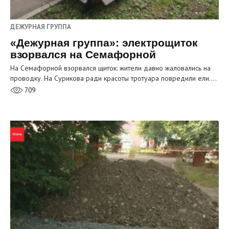
ДЕЖУРНАЯ ГРУППА
«Дежурная группа»: электрощиток
взорвался на Семафорной
На Семафорной взорвался щиток: жители давно жаловались на
проводку. На Сурикова ради красоты тротуара повредили ели.…
709