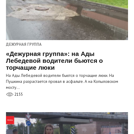
ДЕЖУРНАЯ ГРУППА
«Дежурная группа»: на Ады
Лебедевой водители бьются о
торчащие люки
На Ады Лебедевой водители бьются о торчащие люки. На
Пушкина разрастается провал в асфальте. А на Копыловском
мосту…
2155