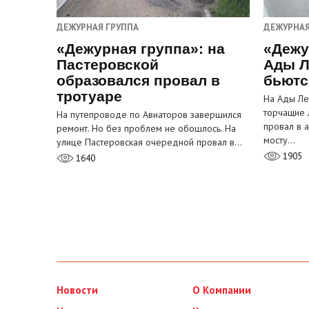
ДЕЖУРНАЯ ГРУППА
ДЕЖУРНАЯ
«Дежурная группа»: на
«Дежу
Пастеровской
Ады Л
образовался провал в
бьютс
тротуаре
На Ады Ле
торчащие 
На путепроводе по Авиаторов завершился
провал в 
ремонт. Но без проблем не обошлось. На
мосту…
улице Пастеровская очередной провал в…
1905
1640
Новости
О Компании