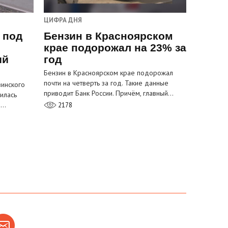
ЦИФРА ДНЯ
 под
Бензин в Красноярском
крае подорожал на 23% за
ый
год
Бензин в Красноярском крае подорожал
почти на четверть за год. Такие данные
инского
приводит Банк России. Причём, главный…
илась
м…
2178