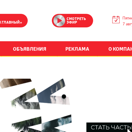
Пятн
СМОТРЕТЬ
К ГЛАВНЫЙ»
ЭФИР
7 авг
ОБЪЯВЛЕНИЯ
РЕКЛАМА
О КОМПА