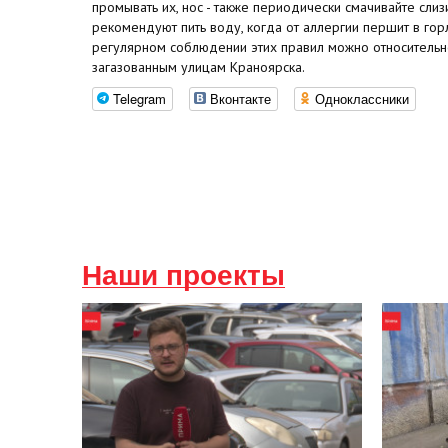
промывать их, нос - также периодически смачивайте слизи
рекомендуют пить воду, когда от аллергии першит в го
регулярном соблюдении этих правил можно относительн
загазованным улицам Краноярска.
Telegram
Вконтакте
Одноклассники
Наши проекты