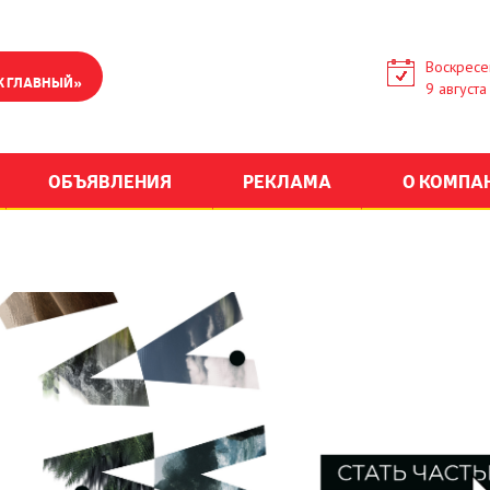
Воскресе
К ГЛАВНЫЙ»
9 августа
ОБЪЯВЛЕНИЯ
РЕКЛАМА
О КОМПА