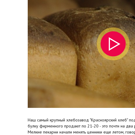
Наш самый крупный хлебозавод "Красноярский хлеб" под
булку фирменного продают по 21-20 - это почти на два
Мелкие пекарни начали менять ценники еще летом, гово