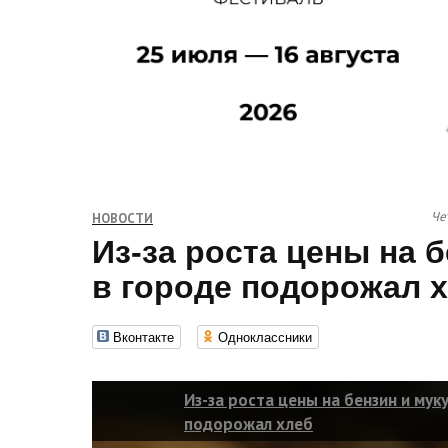
Чет
НОВОСТИ
Из-за роста цены на б
в городе подорожал 
Вконтакте
Одноклассники
Из-за роста цены на бензин и мук
подорожал хлеб