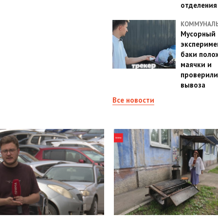
отделения
КОММУНАЛ
Мусорный
эксперимен
баки поло
маячки и
проверили
вывоза
Все новости