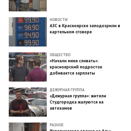
НОВОСТИ
АЗС в Красноярске заподозрили в
картельном сговоре
ОБЩЕСТВО
«Начали меня сливать»:
красноярский подросток
добивается зарплаты
ДЕЖУРНАЯ ГРУППА
«Дежурная группа»: жители
Студгородка жалуются на
автохамов
РАЗНОЕ
Историческое здание на Ады