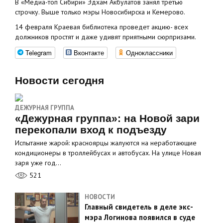
В «Медиа-топ Сибири» Эдхам Акбулатов занял третью
строчку. Выше только мэры Новосибирска и Кемерово.
14 февраля Краевая библиотека проведет акцию- всех
должников простят и даже удивят приятными сюрпризами.
Telegram
Вконтакте
Одноклассники
Новости сегодня
ДЕЖУРНАЯ ГРУППА
«Дежурная группа»: на Новой зари
перекопали вход к подъезду
Испытание жарой: красноярцы жалуются на неработающие
кондиционеры в троллейбусах и автобусах. На улице Новая
заря уже год…
521
НОВОСТИ
Главный свидетель в деле экс-
мэра Логинова появился в суде