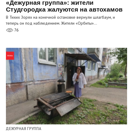
«Дежурная группа»: жители
Студгородка жалуются на автохамов
В Тихих Зорях на конечной остановке вернули шлагбаум, и
теперь он под наблюдением. Жители «Орбиты»…
76
ДЕЖУРНАЯ ГРУППА