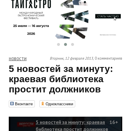
Вторник, 12 февраля 2013,
0 комментариев
НОВОСТИ
5 новостей за минуту:
краевая библиотека
простит должников
Вконтакте
Одноклассники
5 новостей за минуту: краевая
16+
библиотека простит должников