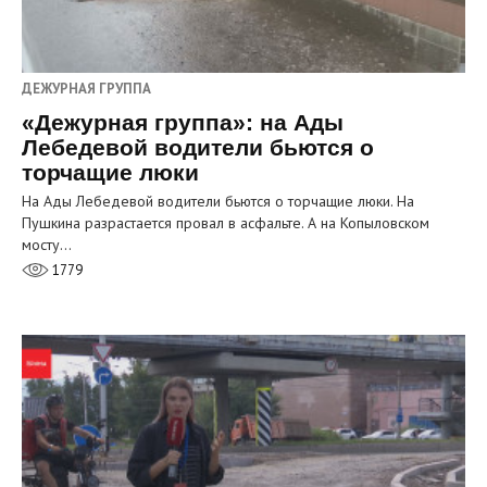
ДЕЖУРНАЯ ГРУППА
«Дежурная группа»: на Ады
Лебедевой водители бьются о
торчащие люки
На Ады Лебедевой водители бьются о торчащие люки. На
Пушкина разрастается провал в асфальте. А на Копыловском
мосту…
1779