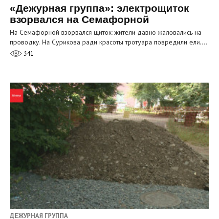
«Дежурная группа»: электрощиток
взорвался на Семафорной
На Семафорной взорвался щиток: жители давно жаловались на
проводку. На Сурикова ради красоты тротуара повредили ели.…
341
ДЕЖУРНАЯ ГРУППА