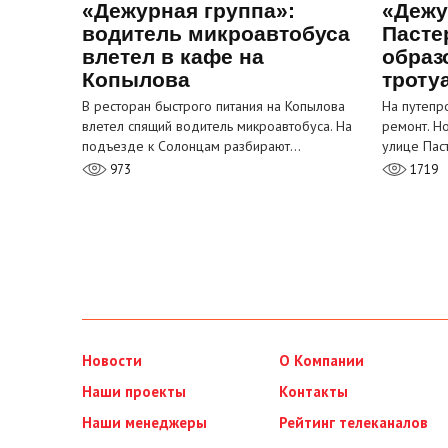
«Дежурная группа»:
«Дежу
водитель микроавтобуса
Пасте
влетел в кафе на
образ
Копылова
троту
В ресторан быстрого питания на Копылова
На путепр
влетел спящий водитель микроавтобуса. На
ремонт. Н
подъезде к Солонцам разбирают…
улице Пас
973
1719
Новости
О Компании
Наши проекты
Контакты
Наши менеджеры
Рейтинг телеканалов