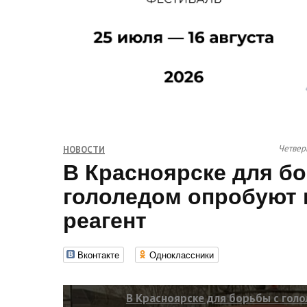
Четверг
НОВОСТИ
В Красноярске для б
гололедом опробуют
реагент
Вконтакте
Одноклассники
В Красноярске для борьбы с гол