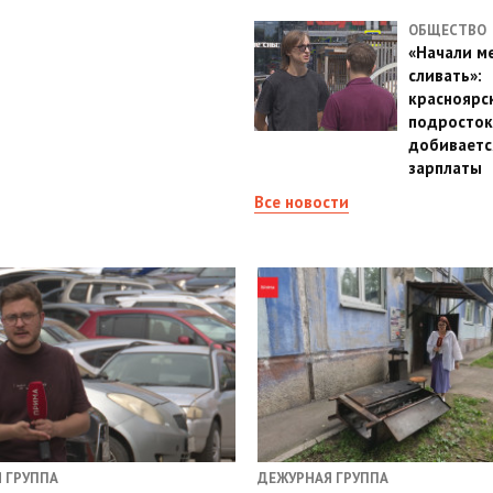
ОБЩЕСТВО
«Начали м
сливать»:
красноярс
подросток
добиваетс
зарплаты
Все новости
 ГРУППА
ДЕЖУРНАЯ ГРУППА