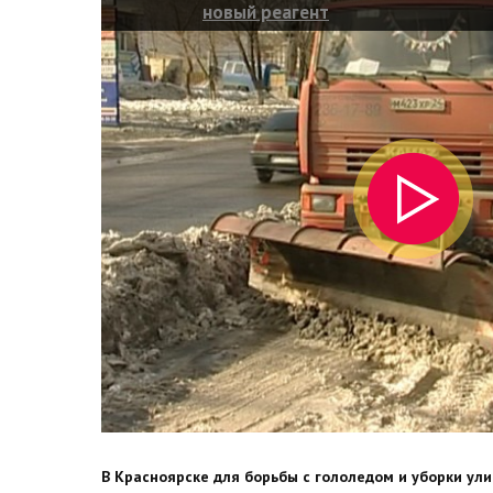
новый реагент
В Красноярске для борьбы с гололедом и уборки ул