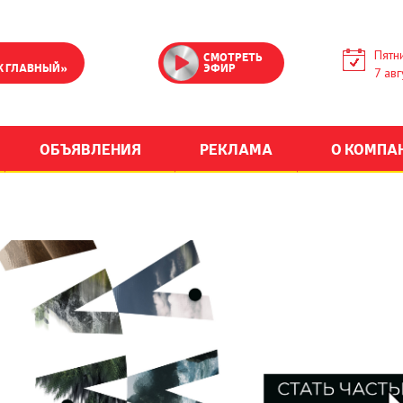
Пятн
СМОТРЕТЬ
К ГЛАВНЫЙ»
ЭФИР
7 авг
ОБЪЯВЛЕНИЯ
РЕКЛАМА
О КОМПА