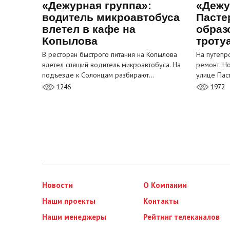
«Дежурная группа»:
«Дежу
водитель микроавтобуса
Пасте
влетел в кафе на
образ
Копылова
троту
В ресторан быстрого питания на Копылова
На путепр
влетел спящий водитель микроавтобуса. На
ремонт. Н
подъезде к Солонцам разбирают…
улице Пас
1246
1972
Новости
О Компании
Наши проекты
Контакты
Наши менеджеры
Рейтинг телеканалов