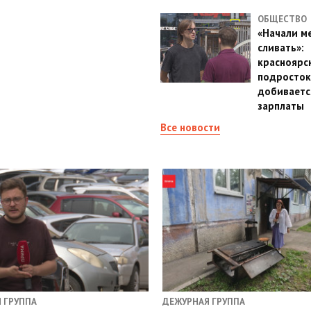
ОБЩЕСТВО
«Начали м
сливать»:
красноярс
подросток
добиваетс
зарплаты
Все новости
 ГРУППА
ДЕЖУРНАЯ ГРУППА