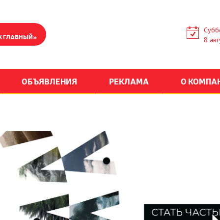
Субб
К ГЛАВНЫЙ»
8 авг
ОБЪЯВЛЕНИЯ
РЕКЛАМА
О КОМПА