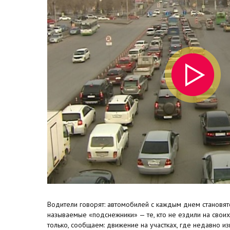
Водители говорят: автомобилей с каждым днем становятс
называемые «подснежники» — те, кто не ездили на своих 
только, сообщаем: движение на участках, где недавно и