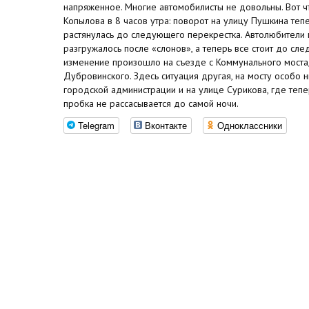
напряженное. Многие автомобилисты не довольны. Вот ч
Копылова в 8 часов утра: поворот на улицу Пушкина те
растянулась до следующего перекрестка. Автолюбители
разгружалось после «слонов», а теперь все стоит до сл
изменение произошло на съезде с Коммунального моста,
Дубровинского. Здесь ситуация другая, на мосту особо н
городской администрации и на улице Сурикова, где теп
пробка не рассасывается до самой ночи.
Telegram
Вконтакте
Одноклассники