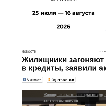
Втор
НОВОСТИ
Жилищники загоняют
в кредиты, заявили а
Вконтакте
Одноклассники
Жилищники загоняют красноярцев
заявили активисты