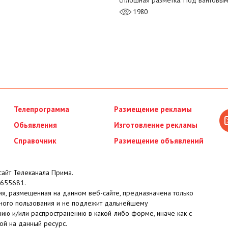
сплошная разметка. Под вантовы
1980
Телепрограмма
Размещение рекламы
Обьявления
Изготовление рекламы
Справочник
Размещение объявлений
айт Телеканала Прима.
655681.
я, размещенная на данном веб-сайте, предназначена только
ного пользования и не подлежит дальнейшему
ию и/или распространению в какой-либо форме, иначе как с
ой на данный ресурс.