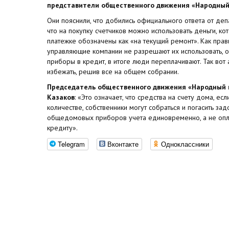
представители общественного движения «Народный
Они пояснили, что добились официального ответа от депа
что на покупку счетчиков можно использовать деньги, кот
платежке обозначены как «на текущий ремонт». Как прави
управляющие компании не разрешают их использовать,
приборы в кредит, в итоге люди переплачивают. Так вот 
избежать, решив все на общем собрании.
Председатель общественного движения «Народный 
Казаков
: «Это означает, что средства на счету дома, ес
количестве, собственники могут собраться и погасить зад
общедомовых приборов учета единовременно, а не опл
кредиту».
Telegram
Вконтакте
Одноклассники