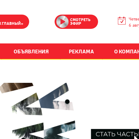
Четве
СМОТРЕТЬ
К ГЛАВНЫЙ»
ЭФИР
6 авг
ОБЪЯВЛЕНИЯ
РЕКЛАМА
О КОМПА