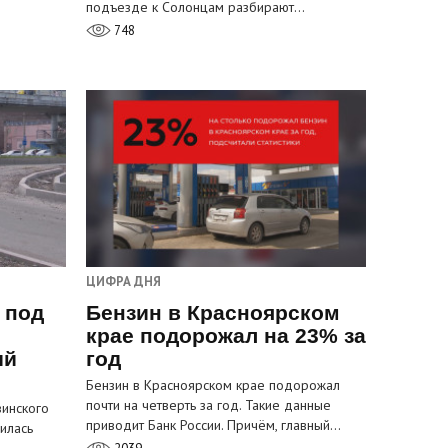
подъезде к Солонцам разбирают…
748
ЦИФРА ДНЯ
 под
Бензин в Красноярском
крае подорожал на 23% за
ый
год
Бензин в Красноярском крае подорожал
почти на четверть за год. Такие данные
инского
приводит Банк России. Причём, главный…
илась