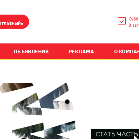
Субб
К ГЛАВНЫЙ»
8 авг
ОБЪЯВЛЕНИЯ
РЕКЛАМА
О КОМПА