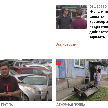
ОБЩЕСТВО
«Начали м
сливать»:
красноярс
подросток
добиваетс
зарплаты
Все новости
 ГРУППА
ДЕЖУРНАЯ ГРУППА