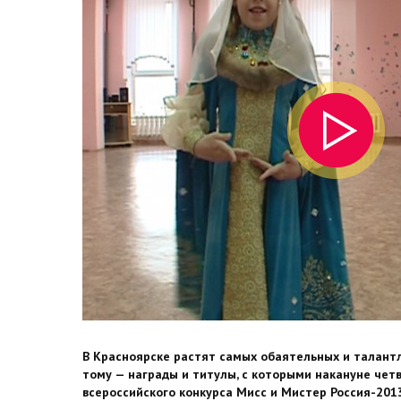
В Красноярске растят самых обаятельных и талант
тому — награды и титулы, с которыми накануне чет
всероссийского конкурса Мисс и Мистер Россия-2013