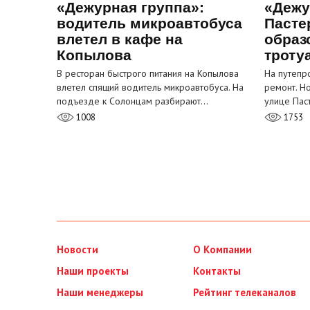
«Дежурная группа»:
«Дежу
водитель микроавтобуса
Пасте
влетел в кафе на
образ
Копылова
троту
В ресторан быстрого питания на Копылова
На путепр
влетел спящий водитель микроавтобуса. На
ремонт. Н
подъезде к Солонцам разбирают…
улице Пас
1008
1753
Новости
О Компании
Наши проекты
Контакты
Наши менеджеры
Рейтинг телеканалов