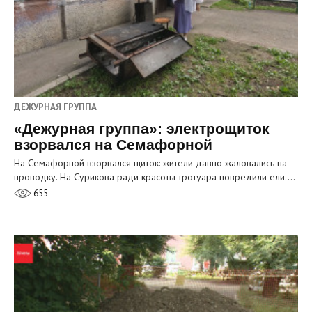
ДЕЖУРНАЯ ГРУППА
«Дежурная группа»: электрощиток
взорвался на Семафорной
На Семафорной взорвался щиток: жители давно жаловались на
проводку. На Сурикова ради красоты тротуара повредили ели.…
655