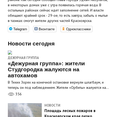
в некоторых домах уже с утра появилась горячая вода. В
остальных районах сейчас идет заполнение сетей. И власти
обещают: крайний срок - 29-ое, то есть завтра, забыть о мытье
в тазиках смогут жители других частей Красноярска.
Telegram
Вконтакте
Одноклассники
Новости сегодня
ДЕЖУРНАЯ ГРУППА
«Дежурная группа»: жители
Студгородка жалуются на
автохамов
В Тихих Зорях на конечной остановке вернули шлагбаум, и
теперь он под наблюдением. Жители «Орбиты» жалуются на…
356
НОВОСТИ
Площадь лесных пожаров в
Красноярском крае резко