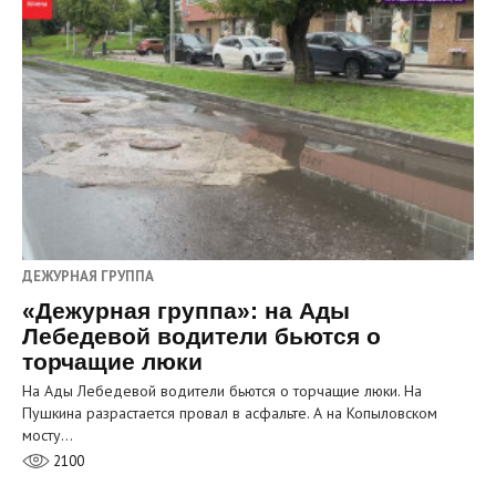
ДЕЖУРНАЯ ГРУППА
«Дежурная группа»: на Ады
Лебедевой водители бьются о
торчащие люки
На Ады Лебедевой водители бьются о торчащие люки. На
Пушкина разрастается провал в асфальте. А на Копыловском
мосту…
2100