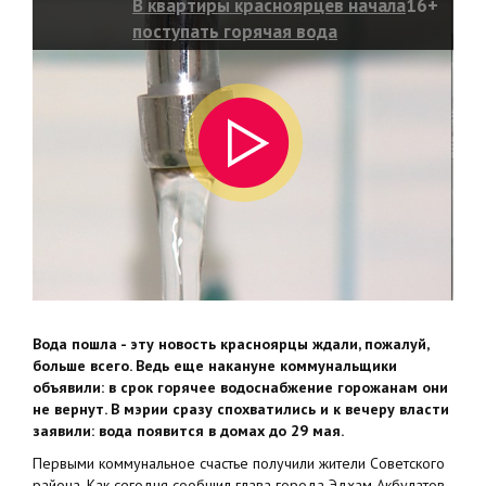
В квартиры красноярцев начала
16+
поступать горячая вода
Вода пошла - эту новость красноярцы ждали, пожалуй,
больше всего. Ведь еще накануне коммунальщики
объявили: в срок горячее водоснабжение горожанам они
не вернут. В мэрии сразу спохватились и к вечеру власти
заявили: вода появится в домах до 29 мая.
Первыми коммунальное счастье получили жители Советского
района. Как сегодня сообщил глава города Эдхам Акбулатов,