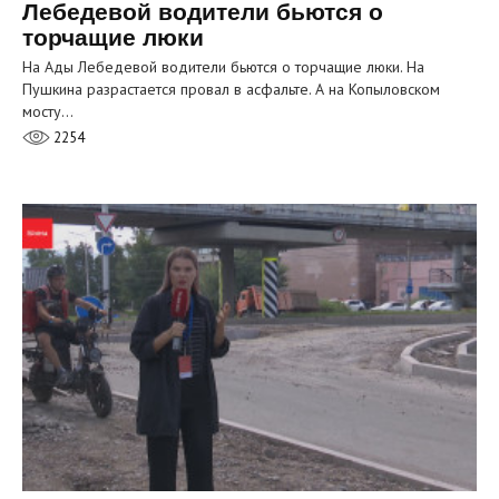
Лебедевой водители бьются о
торчащие люки
На Ады Лебедевой водители бьются о торчащие люки. На
Пушкина разрастается провал в асфальте. А на Копыловском
мосту…
2254