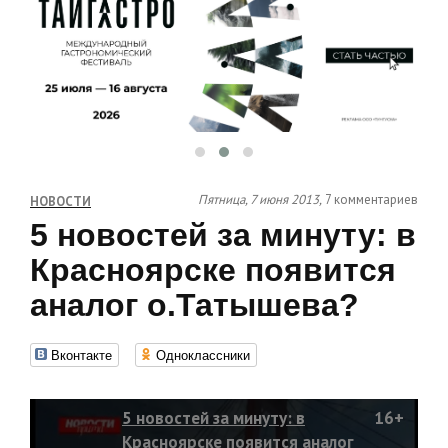
Пятница, 7 июня 2013,
7 комментариев
НОВОСТИ
5 новостей за минуту: в
Красноярске появится
аналог о.Татышева?
Вконтакте
Одноклассники
5 новостей за минуту: в
16+
Красноярске появится аналог