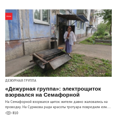
ДЕЖУРНАЯ ГРУППА
«Дежурная группа»: электрощиток
взорвался на Семафорной
На Семафорной взорвался щиток: жители давно жаловались на
проводку. На Сурикова ради красоты тротуара повредили ели.…
810