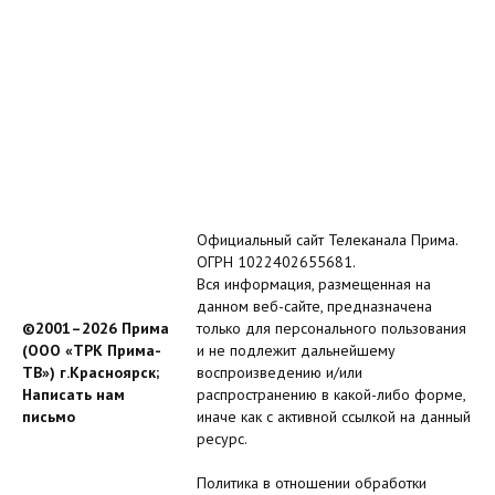
Официальный сайт Телеканала Прима.
ОГРН 1022402655681.
Вся информация, размещенная на
данном веб-сайте, предназначена
©2001–2026 Прима
только для персонального пользования
(ООО «ТРК Прима-
и не подлежит дальнейшему
ТВ») г.Красноярск;
воспроизведению и/или
Написать нам
распространению в какой-либо форме,
письмо
иначе как с активной ссылкой на данный
ресурс.
Политика в отношении обработки