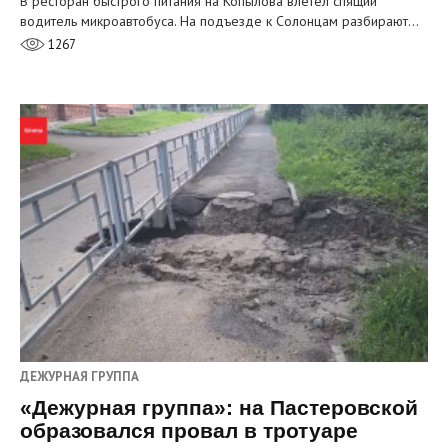
В ресторан быстрого питания на Копылова влетел спящий
водитель микроавтобуса. На подъезде к Солонцам разбирают…
1267
ДЕЖУРНАЯ ГРУППА
«Дежурная группа»: на Пастеровской
образовался провал в тротуаре