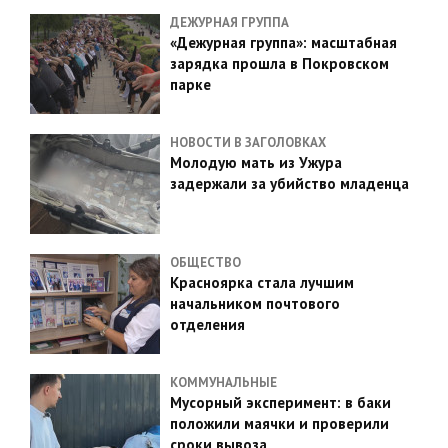
ДЕЖУРНАЯ ГРУППА
«Дежурная группа»: масштабная
зарядка прошла в Покровском
парке
НОВОСТИ В ЗАГОЛОВКАХ
Молодую мать из Ужура
задержали за убийство младенца
ОБЩЕСТВО
Красноярка стала лучшим
начальником почтового
отделения
КОММУНАЛЬНЫЕ
Мусорный эксперимент: в баки
положили маячки и проверили
сроки вывоза