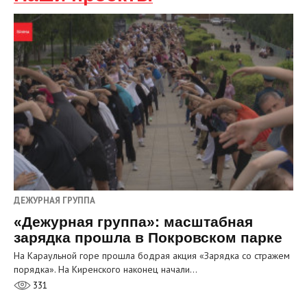
ДЕЖУРНАЯ ГРУППА
«Дежурная группа»: масштабная
зарядка прошла в Покровском парке
На Караульной горе прошла бодрая акция «Зарядка со стражем
порядка». На Киренского наконец начали…
331