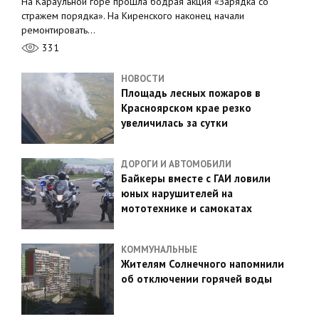
На Караульной горе прошла бодрая акция «Зарядка со
стражем порядка». На Киренского наконец начали
ремонтировать…
331
НОВОСТИ
Площадь лесных пожаров в
Красноярском крае резко
увеличилась за сутки
ДОРОГИ И АВТОМОБИЛИ
Байкеры вместе с ГАИ ловили
юных нарушителей на
мототехнике и самокатах
КОММУНАЛЬНЫЕ
Жителям Солнечного напомнили
об отключении горячей воды