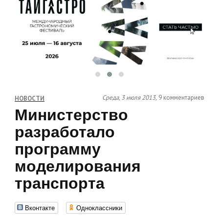
Среда, 3 июля 2013,
9 комментариев
НОВОСТИ
Министерство
разработало
программу
моделирования
транспорта
Вконтакте
Одноклассники