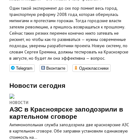
Один такой эксперимент до сих пор помнит весь город,
транспортную реформу 2008 года, которая обернулась
митингами и протестами горожан. Тогда городские власти
затеяли революцию, а пришлось возвращаться к прошлому.
Сейчас таких резких перемен конечно никто затевать не
рискнет, но чтобы как-то развиваться — нужны современные
подходы, уверены разработчики проекта. Новую систему, по
словам Сергея Еремина, должны тестировать на Красноярске
в августе, но будет ли она эффективна — вопрос.
Telegram
Вконтакте
Одноклассники
Новости сегодня
НОВОСТИ
АЗС в Красноярске заподозрили в
картельном сговоре
Антимонопольная служба заподозрила две красноярские АЗС
в картельном сговоре. Обе заправки установили одинаковую
стоимость на…