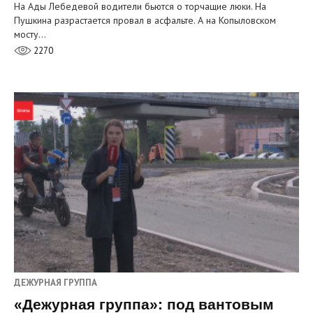
На Ады Лебедевой водители бьются о торчащие люки. На
Пушкина разрастается провал в асфальте. А на Копыловском
мосту…
2270
ДЕЖУРНАЯ ГРУППА
«Дежурная группа»: под вантовым