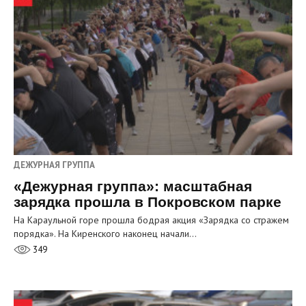
ДЕЖУРНАЯ ГРУППА
«Дежурная группа»: масштабная
зарядка прошла в Покровском парке
На Караульной горе прошла бодрая акция «Зарядка со стражем
порядка». На Киренского наконец начали…
349