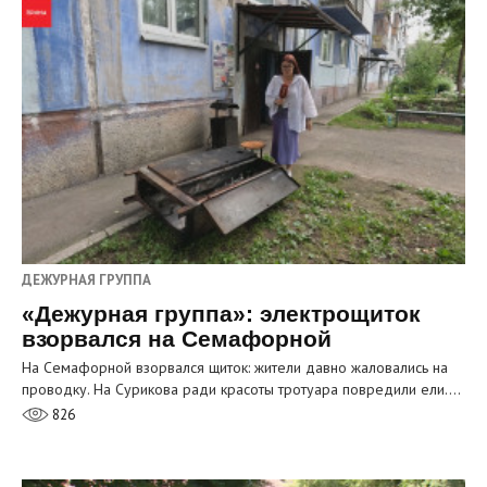
ДЕЖУРНАЯ ГРУППА
«Дежурная группа»: электрощиток
взорвался на Семафорной
На Семафорной взорвался щиток: жители давно жаловались на
проводку. На Сурикова ради красоты тротуара повредили ели.…
826