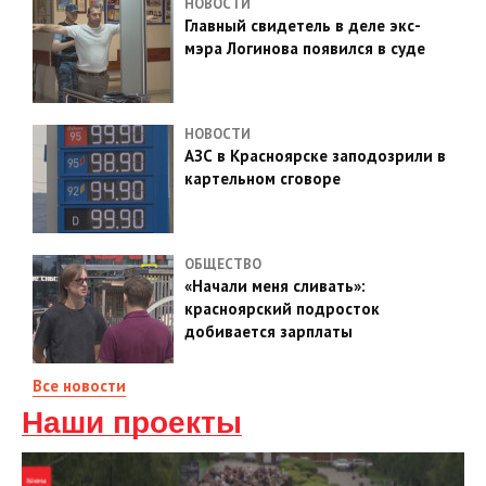
НОВОСТИ
Главный свидетель в деле экс-
мэра Логинова появился в суде
НОВОСТИ
АЗС в Красноярске заподозрили в
картельном сговоре
ОБЩЕСТВО
«Начали меня сливать»:
красноярский подросток
добивается зарплаты
Все новости
Наши проекты