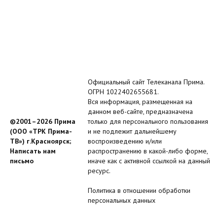
Официальный сайт Телеканала Прима.
ОГРН 1022402655681.
Вся информация, размещенная на
данном веб-сайте, предназначена
©2001–2026 Прима
только для персонального пользования
(ООО «ТРК Прима-
и не подлежит дальнейшему
ТВ») г.Красноярск;
воспроизведению и/или
Написать нам
распространению в какой-либо форме,
письмо
иначе как с активной ссылкой на данный
ресурс.
Политика в отношении обработки
персональных данных