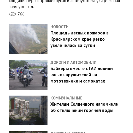
кондиционеры в троллейбусах и автобусах. На улице Новая
заря уже год…
766
НОВОСТИ
Площадь лесных пожаров в
Красноярском крае резко
увеличилась за сутки
ДОРОГИ И АВТОМОБИЛИ
Байкеры вместе с ГАИ ловили
юных нарушителей на
мототехнике и самокатах
КОММУНАЛЬНЫЕ
Жителям Солнечного напомнили
об отключении горячей воды