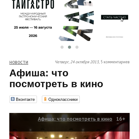
Четверг, 24 октября 2013,
5 комментариев
НОВОСТИ
Афиша: что
посмотреть в кино
Вконтакте
Одноклассники
Афиша: что посмотреть в кино
16+