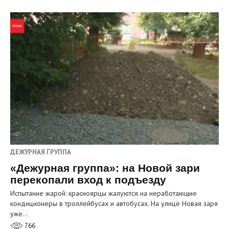
ДЕЖУРНАЯ ГРУППА
«Дежурная группа»: на Новой зари
перекопали вход к подъезду
Испытание жарой: красноярцы жалуются на неработающие
кондиционеры в троллейбусах и автобусах. На улице Новая заря
уже…
766