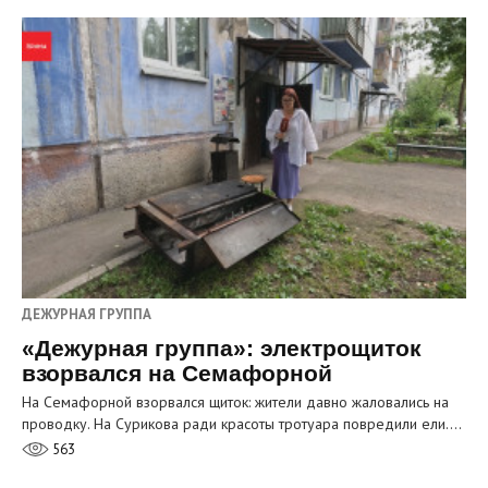
ДЕЖУРНАЯ ГРУППА
«Дежурная группа»: электрощиток
взорвался на Семафорной
На Семафорной взорвался щиток: жители давно жаловались на
проводку. На Сурикова ради красоты тротуара повредили ели.…
563