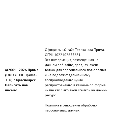
Официальный сайт Телеканала Прима.
ОГРН 1022402655681.
Вся информация, размещенная на
данном веб-сайте, предназначена
©2001–2026 Прима
только для персонального пользования
(ООО «ТРК Прима-
и не подлежит дальнейшему
ТВ») г.Красноярск;
воспроизведению и/или
Написать нам
распространению в какой-либо форме,
письмо
иначе как с активной ссылкой на данный
ресурс.
Политика в отношении обработки
персональных данных