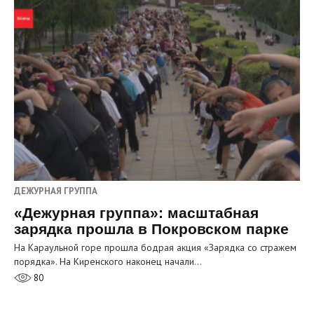
ДЕЖУРНАЯ ГРУППА
«Дежурная группа»: масштабная
зарядка прошла в Покровском парке
На Караульной горе прошла бодрая акция «Зарядка со стражем
порядка». На Киренского наконец начали…
80