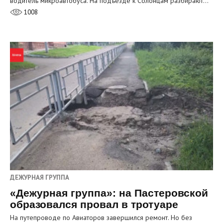
водитель микроавтобуса. На подъезде к Солонцам разбирают…
1008
ДЕЖУРНАЯ ГРУППА
«Дежурная группа»: на Пастеровской
образовался провал в тротуаре
На путепроводе по Авиаторов завершился ремонт. Но без