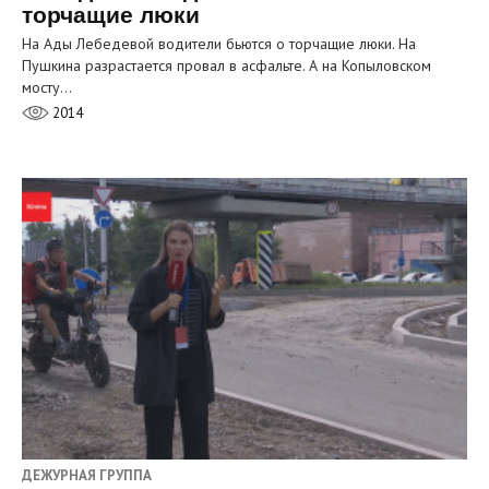
торчащие люки
На Ады Лебедевой водители бьются о торчащие люки. На
Пушкина разрастается провал в асфальте. А на Копыловском
мосту…
2014
ДЕЖУРНАЯ ГРУППА