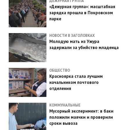
ДЕЖУРНАЯ ГРУППА
«Дежурная группа»: масштабная
зарядка прошла в Покровском
парке
НОВОСТИ В ЗАГОЛОВКАХ
Молодую мать из Ужура
задержали за убийство младенца
ОБЩЕСТВО
Красноярка стала лучшим
начальником почтового
отделения
КОММУНАЛЬНЫЕ
Мусорный эксперимент: в баки
положили маячки и проверили
сроки вывоза