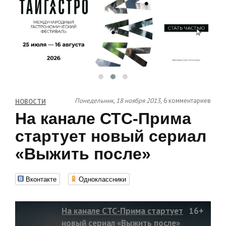
Понедельник, 18 ноября 2013,
6 комментариев
НОВОСТИ
На канале СТС-Прима
стартует новый сериал
«Выжить после»
Вконтакте
Одноклассники
На канале СТС-Прима стартует
16+
новый сериал «Выжить после»