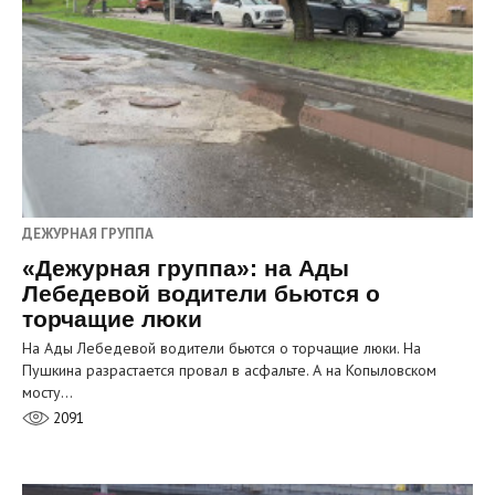
ДЕЖУРНАЯ ГРУППА
«Дежурная группа»: на Ады
Лебедевой водители бьются о
торчащие люки
На Ады Лебедевой водители бьются о торчащие люки. На
Пушкина разрастается провал в асфальте. А на Копыловском
мосту…
2091