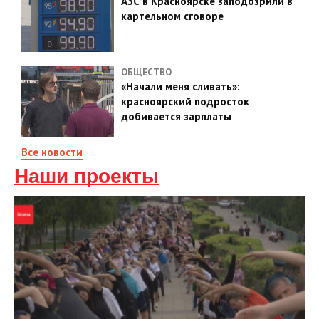
АЗС в Красноярске заподозрили в
картельном сговоре
ОБЩЕСТВО
«Начали меня сливать»:
красноярский подросток
добивается зарплаты
Все новости
Наши проекты