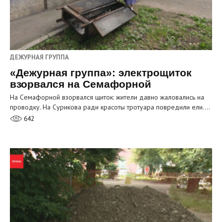
ДЕЖУРНАЯ ГРУППА
«Дежурная группа»: электрощиток
взорвался на Семафорной
На Семафорной взорвался щиток: жители давно жаловались на
проводку. На Сурикова ради красоты тротуара повредили ели.…
642