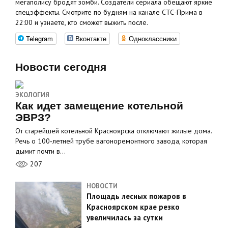
мегаполису бродят зомби. Создатели сериала обещают яркие
спецэффекты. Смотрите по будням на канале СТС-Прима в
22:00 и узнаете, кто сможет выжить после.
Telegram
Вконтакте
Одноклассники
Новости сегодня
ЭКОЛОГИЯ
Как идет замещение котельной
ЭВРЗ?
От старейшей котельной Красноярска отключают жилые дома.
Речь о 100‑летней трубе вагоноремонтного завода, которая
дымит почти в…
207
НОВОСТИ
Площадь лесных пожаров в
Красноярском крае резко
увеличилась за сутки