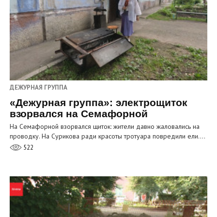
ДЕЖУРНАЯ ГРУППА
«Дежурная группа»: электрощиток
взорвался на Семафорной
На Семафорной взорвался щиток: жители давно жаловались на
проводку. На Сурикова ради красоты тротуара повредили ели.…
522