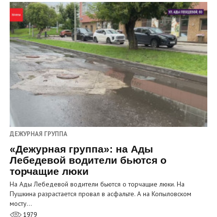
ДЕЖУРНАЯ ГРУППА
«Дежурная группа»: на Ады
Лебедевой водители бьются о
торчащие люки
На Ады Лебедевой водители бьются о торчащие люки. На
Пушкина разрастается провал в асфальте. А на Копыловском
мосту…
1979