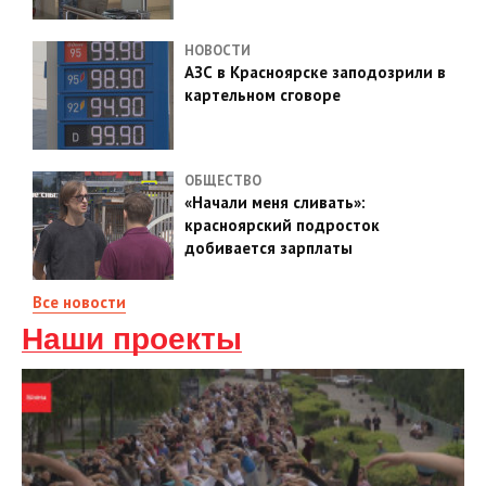
НОВОСТИ
АЗС в Красноярске заподозрили в
картельном сговоре
ОБЩЕСТВО
«Начали меня сливать»:
красноярский подросток
добивается зарплаты
Все новости
Наши проекты