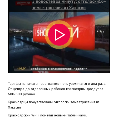
5 новостей за минуту: отголоски
16+
землетрясения из Хакасии
Тарифы на такси в новогоднюю ночь увеличатся в два раза.
От центра до отдаленных районов красноярцы доедут за
600-800 рублей.
Красноярцы почувствовали отголоски землетрясения из
Хакасии.
Красноярский Wi-Fi пометят новыми табличками.