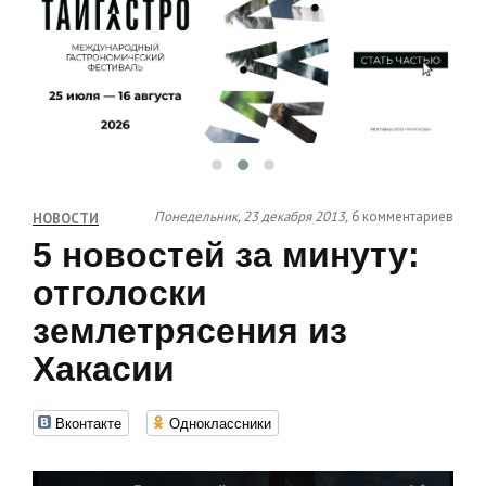
Понедельник, 23 декабря 2013,
6 комментариев
НОВОСТИ
5 новостей за минуту:
отголоски
землетрясения из
Хакасии
Вконтакте
Одноклассники