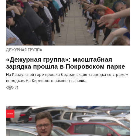
ДЕЖУРНАЯ ГРУППА
«Дежурная группа»: масштабная
зарядка прошла в Покровском парке
На Караульной горе прошла бодрая акция «Зарядка со стражем
порядка». На Киренского наконец начали…
21