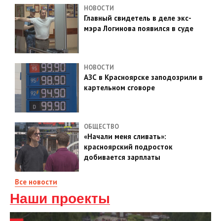
НОВОСТИ
Главный свидетель в деле экс-
мэра Логинова появился в суде
НОВОСТИ
АЗС в Красноярске заподозрили в
картельном сговоре
ОБЩЕСТВО
«Начали меня сливать»:
красноярский подросток
добивается зарплаты
Все новости
Наши проекты