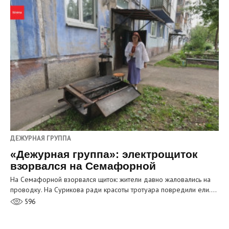
ДЕЖУРНАЯ ГРУППА
«Дежурная группа»: электрощиток
взорвался на Семафорной
На Семафорной взорвался щиток: жители давно жаловались на
проводку. На Сурикова ради красоты тротуара повредили ели.…
596