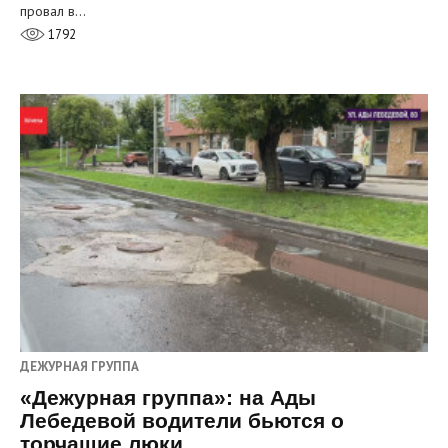
провал в…
1792
ДЕЖУРНАЯ ГРУППА
«Дежурная группа»: на Ады
Лебедевой водители бьются о
торчащие люки