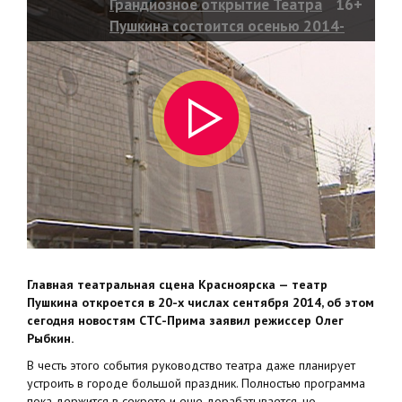
Грандиозное открытие Театра
16+
Пушкина состоится осенью 2014-
го
Главная театральная сцена Красноярска — театр
Пушкина откроется в 20-х числах сентября 2014, об этом
сегодня новостям СТС-Прима заявил режиссер Олег
Рыбкин.
В честь этого события руководство театра даже планирует
устроить в городе большой праздник. Полностью программа
пока держится в секрете и еще дорабатывается, но