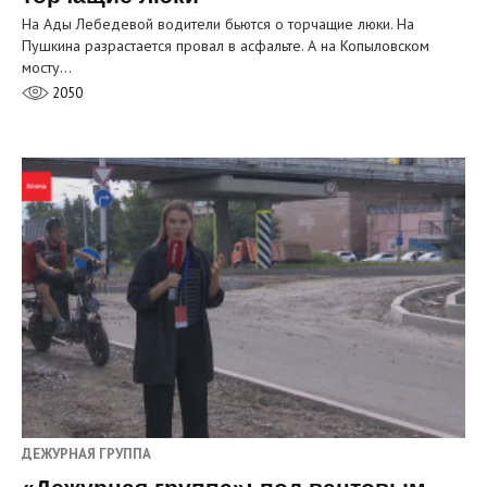
На Ады Лебедевой водители бьются о торчащие люки. На
Пушкина разрастается провал в асфальте. А на Копыловском
мосту…
2050
ДЕЖУРНАЯ ГРУППА