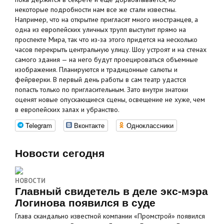
некоторые подробности нам все же стали известны.
Например, что на открытие пригласят много иностранцев, а
одна из европейских уличных трупп выступит прямо на
проспекте Мира, так что из-за этого придется на несколько
часов перекрыть центральную улицу. Шоу устроят и на стенах
самого здания — на него будут проецироваться объемные
изображения. Планируются и традицонные салюты и
фейрверки. В первый день работы в сам театр удастся
попасть только по пригласительным. Зато внутри знатоки
оценят новые опускающиеся сцены, освещение не хуже, чем
в европейских залах и убранство.
Telegram
Вконтакте
Одноклассники
Новости сегодня
НОВОСТИ
Главный свидетель в деле экс-мэра
Логинова появился в суде
Глава скандально известной компании «Промстрой» появился