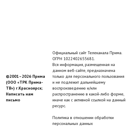
Официальный сайт Телеканала Прима.
ОГРН 1022402655681.
Вся информация, размещенная на
данном веб-сайте, предназначена
©2001–2026 Прима
только для персонального пользования
(ООО «ТРК Прима-
и не подлежит дальнейшему
ТВ») г.Красноярск;
воспроизведению и/или
Написать нам
распространению в какой-либо форме,
письмо
иначе как с активной ссылкой на данный
ресурс.
Политика в отношении обработки
персональных данных