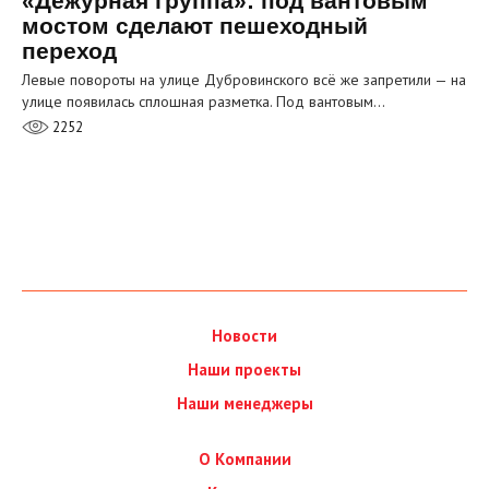
«Дежурная группа»: под вантовым
мостом сделают пешеходный
переход
Левые повороты на улице Дубровинского всё же запретили — на
улице появилась сплошная разметка. Под вантовым…
2252
Новости
Наши проекты
Наши менеджеры
О Компании