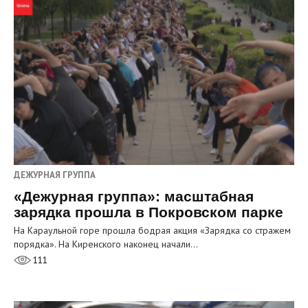
ДЕЖУРНАЯ ГРУППА
«Дежурная группа»: масштабная
зарядка прошла в Покровском парке
На Караульной горе прошла бодрая акция «Зарядка со стражем
порядка». На Киренского наконец начали…
111