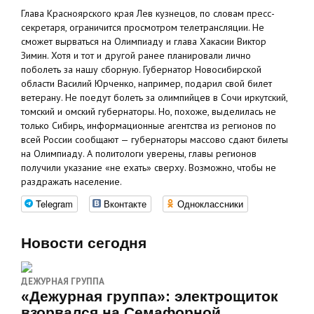
Глава Красноярского края Лев кузнецов, по словам пресс-
секретаря, ограничится просмотром телетрансляции. Не
сможет вырваться на Олимпиаду и глава Хакасии Виктор
Зимин​. Хотя и тот и другой ранее планировали лично
поболеть за нашу сборную. Губернатор Новосибирской
области Василий Юрченко, например, подарил свой билет
ветерану. Не поедут болеть за олимпийцев в Сочи иркутский,
томский и омский губернаторы. Но, похоже, выделилась не
только Сибирь, информационные агентства из регионов по
всей России сообщают — губернаторы массово сдают билеты
на Олимпиаду. А политологи уверены, главы регионов
получили указание «не ехать» сверху. Возможно, чтобы не
раздражать население.
Telegram
Вконтакте
Одноклассники
Новости сегодня
ДЕЖУРНАЯ ГРУППА
«Дежурная группа»: электрощиток
взорвался на Семафорной