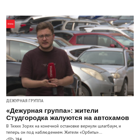
ДЕЖУРНАЯ ГРУППА
«Дежурная группа»: жители
Студгородка жалуются на автохамов
В Тихих Зорях на конечной остановке вернули шлагбаум, и
теперь он под наблюдением. Жители «Орбиты»…
284