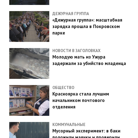
ДЕЖУРНАЯ ГРУППА
«Дежурная группа»: масштабная
зарядка прошла в Покровском
парке
НОВОСТИ В ЗАГОЛОВКАХ
Молодую мать из Ужура
задержали за убийство младенца
ОБЩЕСТВО
Красноярка стала лучшим
начальником почтового
отделения
КОММУНАЛЬНЫЕ
Мусорный эксперимент: в баки
положили маячки и проверили