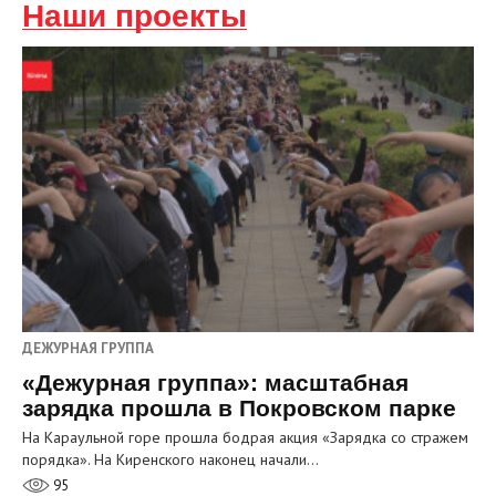
Наши проекты
ДЕЖУРНАЯ ГРУППА
«Дежурная группа»: масштабная
зарядка прошла в Покровском парке
На Караульной горе прошла бодрая акция «Зарядка со стражем
порядка». На Киренского наконец начали…
95