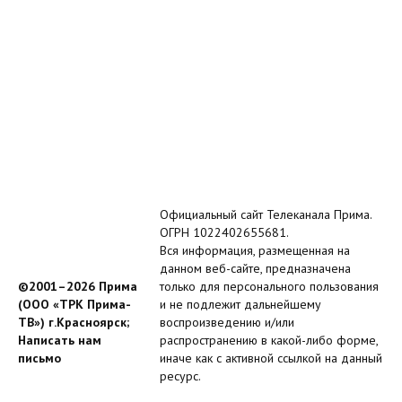
Официальный сайт Телеканала Прима.
ОГРН 1022402655681.
Вся информация, размещенная на
данном веб-сайте, предназначена
©2001–2026 Прима
только для персонального пользования
(ООО «ТРК Прима-
и не подлежит дальнейшему
ТВ») г.Красноярск;
воспроизведению и/или
Написать нам
распространению в какой-либо форме,
письмо
иначе как с активной ссылкой на данный
ресурс.