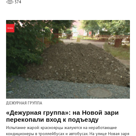
574
ДЕЖУРНАЯ ГРУППА
«Дежурная группа»: на Новой зари
перекопали вход к подъезду
Испытание жарой: красноярцы жалуются на неработающие
кондиционеры в троллейбусах и автобусах. На улице Новая заря