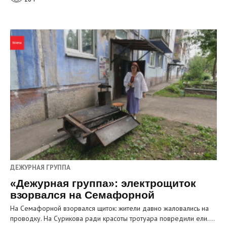
ДЕЖУРНАЯ ГРУППА
«Дежурная группа»: электрощиток
взорвался на Семафорной
На Семафорной взорвался щиток: жители давно жаловались на
проводку. На Сурикова ради красоты тротуара повредили ели.…