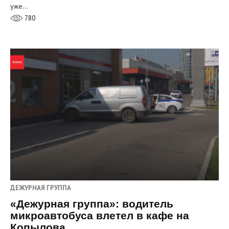
уже…
780
ДЕЖУРНАЯ ГРУППА
«Дежурная группа»: водитель
микроавтобуса влетел в кафе на
Копылова