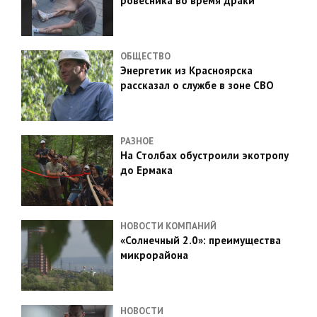
ровесника во время драки
ОБЩЕСТВО
Энергетик из Красноярска
рассказал о службе в зоне СВО
РАЗНОЕ
На Столбах обустроили экотропу
до Ермака
НОВОСТИ КОМПАНИЙ
«Солнечный 2.0»: преимущества
микрорайона
НОВОСТИ