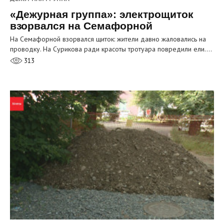
«Дежурная группа»: электрощиток
взорвался на Семафорной
На Семафорной взорвался щиток: жители давно жаловались на
проводку. На Сурикова ради красоты тротуара повредили ели.…
313