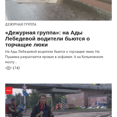
ДЕЖУРНАЯ ГРУППА
«Дежурная группа»: на Ады
Лебедевой водители бьются о
торчащие люки
На Ады Лебедевой водители бьются о торчащие люки. На
Пушкина разрастается провал в асфальте. А на Копыловском
мосту…
1742