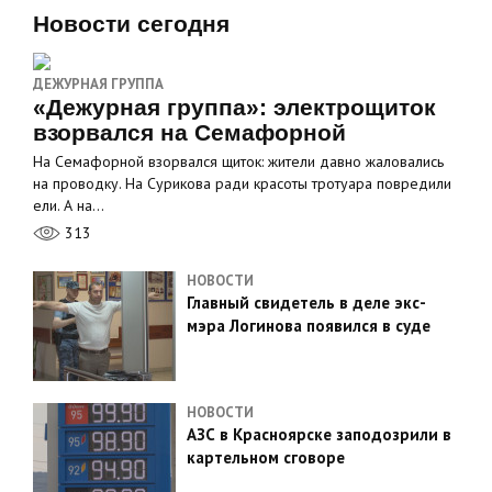
Новости сегодня
ДЕЖУРНАЯ ГРУППА
«Дежурная группа»: электрощиток
взорвался на Семафорной
На Семафорной взорвался щиток: жители давно жаловались
на проводку. На Сурикова ради красоты тротуара повредили
ели. А на…
313
НОВОСТИ
Главный свидетель в деле экс-
мэра Логинова появился в суде
НОВОСТИ
АЗС в Красноярске заподозрили в
картельном сговоре