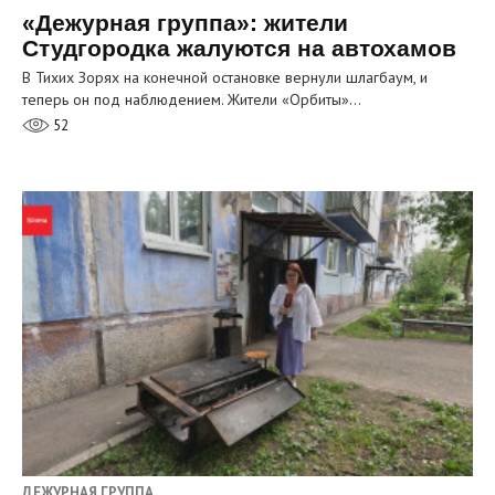
«Дежурная группа»: жители
Студгородка жалуются на автохамов
В Тихих Зорях на конечной остановке вернули шлагбаум, и
теперь он под наблюдением. Жители «Орбиты»…
52
ДЕЖУРНАЯ ГРУППА