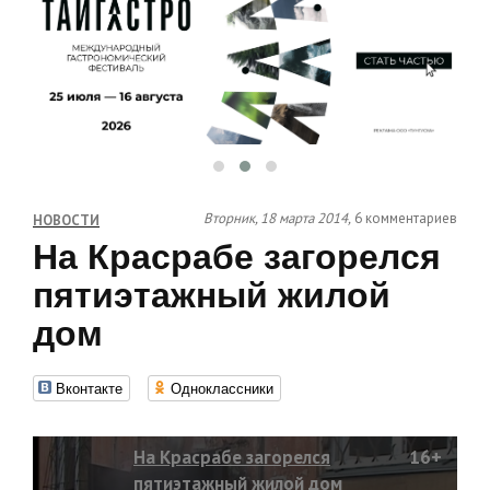
Вторник, 18 марта 2014,
6 комментариев
НОВОСТИ
На Красрабе загорелся
пятиэтажный жилой
дом
Вконтакте
Одноклассники
На Красрабе загорелся
16+
пятиэтажный жилой дом