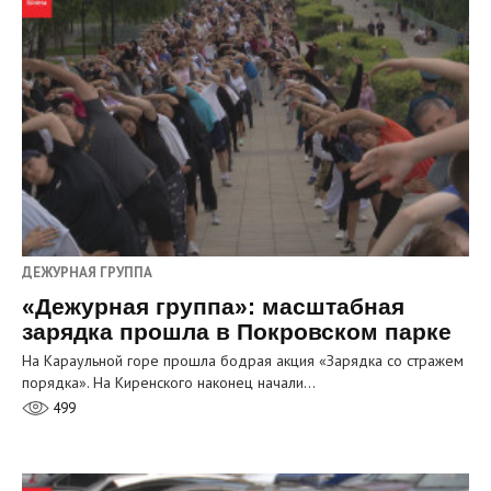
ДЕЖУРНАЯ ГРУППА
«Дежурная группа»: масштабная
зарядка прошла в Покровском парке
На Караульной горе прошла бодрая акция «Зарядка со стражем
порядка». На Киренского наконец начали…
499