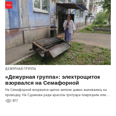
ДЕЖУРНАЯ ГРУППА
«Дежурная группа»: электрощиток
взорвался на Семафорной
На Семафорной взорвался щиток: жители давно жаловались на
проводку. На Сурикова ради красоты тротуара повредили ели.…
977