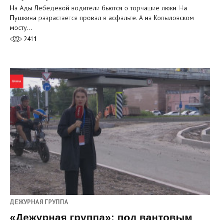
На Ады Лебедевой водители бьются о торчащие люки. На
Пушкина разрастается провал в асфальте. А на Копыловском
мосту…
2411
ДЕЖУРНАЯ ГРУППА
«Дежурная группа»: под вантовым