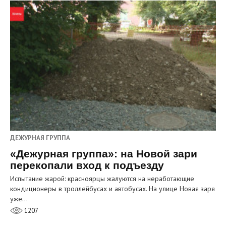
ДЕЖУРНАЯ ГРУППА
«Дежурная группа»: на Новой зари
перекопали вход к подъезду
Испытание жарой: красноярцы жалуются на неработающие
кондиционеры в троллейбусах и автобусах. На улице Новая заря
уже…
1207