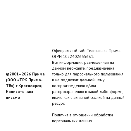
Официальный сайт Телеканала Прима.
ОГРН 1022402655681.
Вся информация, размещенная на
данном веб-сайте, предназначена
©2001–2026 Прима
только для персонального пользования
(ООО «ТРК Прима-
и не подлежит дальнейшему
ТВ») г.Красноярск;
воспроизведению и/или
Написать нам
распространению в какой-либо форме,
письмо
иначе как с активной ссылкой на данный
ресурс.
Политика в отношении обработки
персональных данных