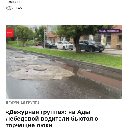
провал в…
2146
ДЕЖУРНАЯ ГРУППА
«Дежурная группа»: на Ады
Лебедевой водители бьются о
торчащие люки