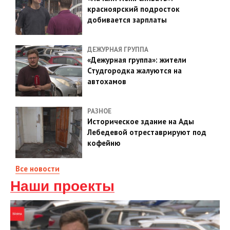
красноярский подросток
добивается зарплаты
ДЕЖУРНАЯ ГРУППА
«Дежурная группа»: жители
Студгородка жалуются на
автохамов
РАЗНОЕ
Историческое здание на Ады
Лебедевой отреставрируют под
кофейню
Все новости
Наши проекты