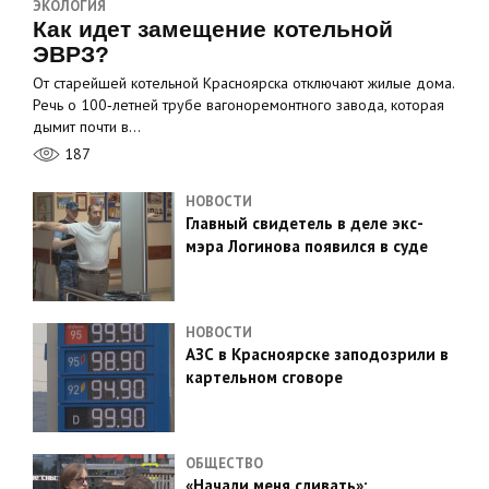
ЭКОЛОГИЯ
Как идет замещение котельной
ЭВРЗ?
От старейшей котельной Красноярска отключают жилые дома.
Речь о 100‑летней трубе вагоноремонтного завода, которая
дымит почти в…
187
НОВОСТИ
Главный свидетель в деле экс-
мэра Логинова появился в суде
НОВОСТИ
АЗС в Красноярске заподозрили в
картельном сговоре
ОБЩЕСТВО
«Начали меня сливать»: