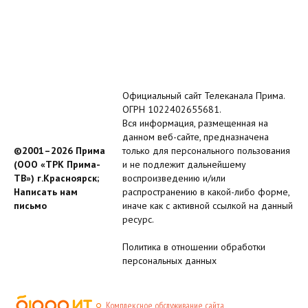
Официальный сайт Телеканала Прима.
ОГРН 1022402655681.
Вся информация, размещенная на
данном веб-сайте, предназначена
©2001–2026 Прима
только для персонального пользования
(ООО «ТРК Прима-
и не подлежит дальнейшему
ТВ») г.Красноярск;
воспроизведению и/или
Написать нам
распространению в какой-либо форме,
письмо
иначе как с активной ссылкой на данный
ресурс.
Политика в отношении обработки
персональных данных
Комплексное обслуживание сайта