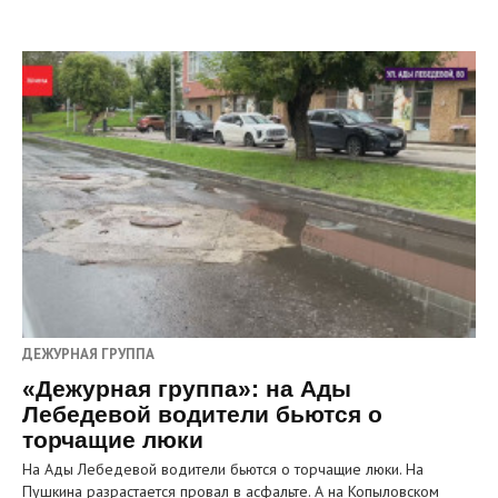
ДЕЖУРНАЯ ГРУППА
«Дежурная группа»: на Ады
Лебедевой водители бьются о
торчащие люки
На Ады Лебедевой водители бьются о торчащие люки. На
Пушкина разрастается провал в асфальте. А на Копыловском