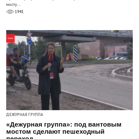
мосту…
1941
ДЕЖУРНАЯ ГРУППА
«Дежурная группа»: под вантовым
мостом сделают пешеходный
переход