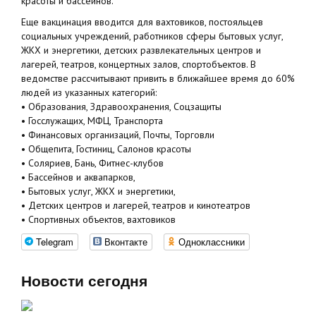
красоты и бассейнов.
Еще вакцинация вводится для вахтовиков, постояльцев
социальных учреждений, работников сферы бытовых услуг,
ЖКХ и энергетики, детских развлекательных центров и
лагерей, театров, концертных залов, спортобъектов. В
ведомстве рассчитывают привить в ближайшее время до 60%
людей из указанных категорий:
• Образования, Здравоохранения, Соцзащиты
• Госслужащих, МФЦ, Транспорта
• Финансовых организаций, Почты, Торговли
• Общепита, Гостиниц, Салонов красоты
• Соляриев, Бань, Фитнес-клубов
• Бассейнов и аквапарков,
• Бытовых услуг, ЖКХ и энергетики,
• Детских центров и лагерей, театров и кинотеатров
• Спортивных объектов, вахтовиков
Telegram
Вконтакте
Одноклассники
Новости сегодня