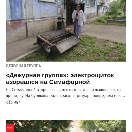
ДЕЖУРНАЯ ГРУППА
«Дежурная группа»: электрощиток
взорвался на Семафорной
На Семафорной взорвался щиток: жители давно жаловались на
проводку. На Сурикова ради красоты тротуара повредили ели.…
487