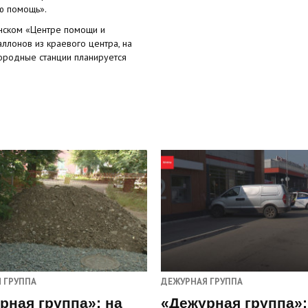
ю помощь».
нском «Центре помощи и
аллонов из краевого центра, на
лородные станции планируется
 ГРУППА
ДЕЖУРНАЯ ГРУППА
рная группа»: на
«Дежурная группа»: