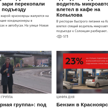
 зари перекопали
водитель микроавт
к подъезду
влетел в кафе на
Копылова
 жарой: красноярцы жалуются на
ющие кондиционеры в
В ресторан быстрого питания на 
сах и автобусах. На улице Новая
влетел спящий водитель микроавт
…
подъезде к Солонцам разбирают
573
 ГРУППА
ЦИФРА ДНЯ
рная группа»: под
Бензин в Краснояр