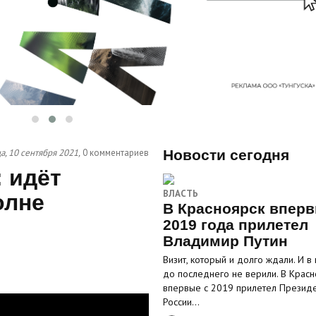
а, 10 сентября 2021,
0 комментариев
Новости сегодня
 идёт
ВЛАСТЬ
олне
В Красноярск вперв
2019 года прилетел
Владимир Путин
Визит, который и долго ждали. И в
до последнего не верили. В Красн
впервые с 2019 прилетел Презид
России…