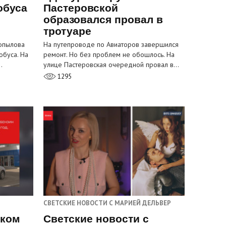
обуса
Пастеровской
образовался провал в
тротуаре
Копылова
На путепроводе по Авиаторов завершился
обуса. На
ремонт. Но без проблем не обошлось. На
…
улице Пастеровская очередной провал в…
1295
СВЕТСКИЕ НОВОСТИ С МАРИЕЙ ДЕЛЬВЕР
ском
Светские новости с