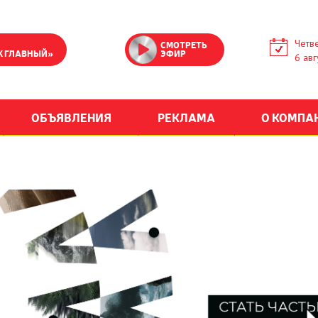
Четве
СМОТРЕТЬ
К ГЛАВНЫЙ»
ЭФИР
6 авг
ОБЪЯВЛЕНИЯ
РЕКЛАМА
О КОМПА