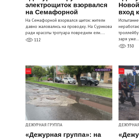
электрощиток взорвался
Новой
на Семафорной
вход 
На Семафорной взорвался щиток: жители
Испытание
давно жаловались на проводку. На Сурикова
неработа
ради красоты тротуара повредили ели.…
троллейбу
заря уже
112
350
ДЕЖУРНАЯ ГРУППА
ДЕЖУРНАЯ
«Дежурная группа»: на
«Дежу