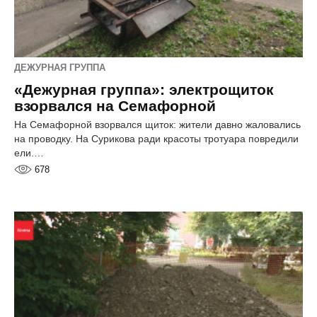
ДЕЖУРНАЯ ГРУППА
«Дежурная группа»: электрощиток
взорвался на Семафорной
На Семафорной взорвался щиток: жители давно жаловались
на проводку. На Сурикова ради красоты тротуара повредили
ели.…
678