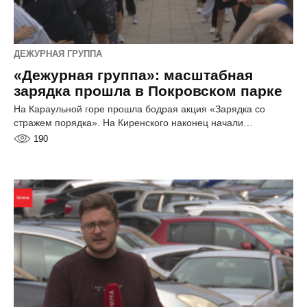
ДЕЖУРНАЯ ГРУППА
«Дежурная группа»: масштабная
зарядка прошла в Покровском парке
На Караульной горе прошла бодрая акция «Зарядка со
стражем порядка». На Киренского наконец начали…
190