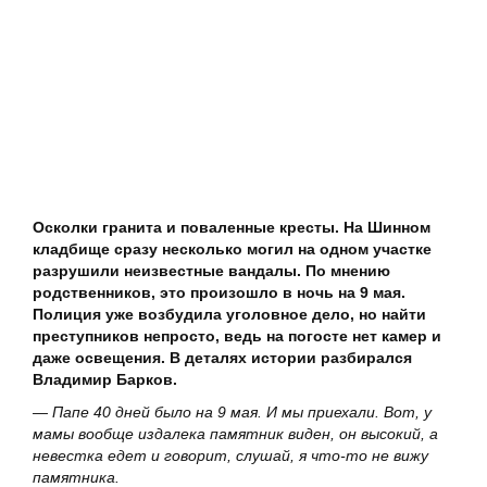
Осколки гранита и поваленные кресты. На Шинном
кладбище сразу несколько могил на одном участке
разрушили неизвестные вандалы. По мнению
родственников, это произошло в ночь на 9 мая.
Полиция уже возбудила уголовное дело, но найти
преступников непросто, ведь на погосте нет камер и
даже освещения. В деталях истории разбирался
Владимир Барков.
— Папе 40 дней было на 9 мая. И мы приехали. Вот, у
мамы вообще издалека памятник виден, он высокий, а
невестка едет и говорит, слушай, я что-то не вижу
памятника.