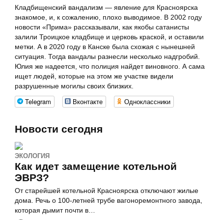
Кладбищенский вандализм — явление для Красноярска
знакомое, и, к сожалению, плохо выводимое. В 2002 году
новости «Прима» рассказывали, как якобы сатанисты
залили Троицкое кладбище и церковь краской, и оставили
метки. А в 2020 году в Канске была схожая с нынешней
ситуация. Тогда вандалы разнесли несколько надгробий.
Юлия же надеется, что полиция найдет виновного. А сама
ищет людей, которые на этом же участке видели
разрушенные могилы своих близких.
Telegram
Вконтакте
Одноклассники
Новости сегодня
ЭКОЛОГИЯ
Как идет замещение котельной
ЭВРЗ?
От старейшей котельной Красноярска отключают жилые
дома. Речь о 100‑летней трубе вагоноремонтного завода,
которая дымит почти в…