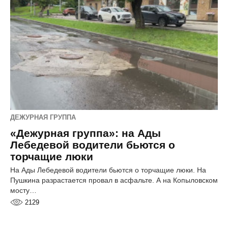
ДЕЖУРНАЯ ГРУППА
«Дежурная группа»: на Ады
Лебедевой водители бьются о
торчащие люки
На Ады Лебедевой водители бьются о торчащие люки. На
Пушкина разрастается провал в асфальте. А на Копыловском
мосту…
2129