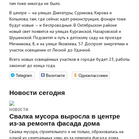
там тоже никогда не было.
В центре — на улицах Диктатуры, Сурикова, Кирова и
Копылова, там, где сейчас идёт реконструкция, фонари тоже
будут новые — и беспроводные. В Октябрьском районе
новый свет появится на улицах Курганской, Назаровской и
Шушенской. Подсветят и путь к детскому саду на проезде
Мечникова, 8, и на улице Яковлева, 57. Достроят энергетики и
участок освещения от Лесной до Удачной.
Всего новых освещённых участков в городе будет 23, работы
закончат до конца года.
Telegram
Вконтакте
Одноклассники
Новости сегодня
НОВОСТИ
Свалка мусора выросла в центре
из-за ремонта фасада дома
Свалка мусора, строительного и не только, образовалась на
одной из центральных улиц из-за ремонта фасада дома.