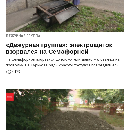
ДЕЖУРНАЯ ГРУППА
«Дежурная группа»: электрощиток
взорвался на Семафорной
На Семафорной взорвался щиток: жители давно жаловались на
проводку. На Сурикова ради красоты тротуара повредили ели.…
425