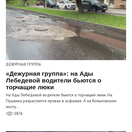
ДЕЖУРНАЯ ГРУППА
«Дежурная группа»: на Ады
Лебедевой водители бьются о
торчащие люки
На Ады Лебедевой водители бьются о торчащие люки. На
Пушкина разрастается провал в асфальте. А на Копыловском
мосту…
1876