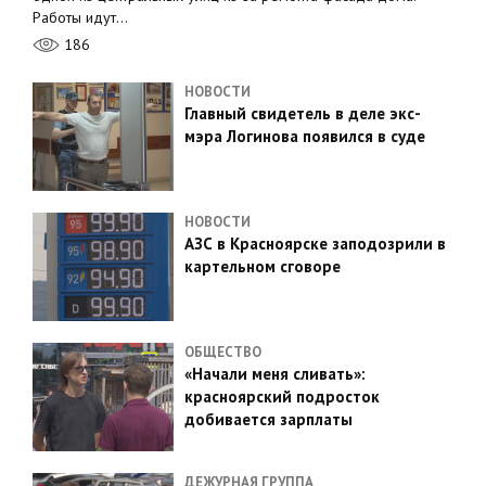
Работы идут…
186
НОВОСТИ
Главный свидетель в деле экс-
мэра Логинова появился в суде
НОВОСТИ
АЗС в Красноярске заподозрили в
картельном сговоре
ОБЩЕСТВО
«Начали меня сливать»:
красноярский подросток
добивается зарплаты
ДЕЖУРНАЯ ГРУППА