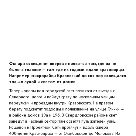
Фонари освещения впервые появятся там, где их не
было, а главное — там, где их годами ждали красноярцы.
Например, микрорайон Кразовский до сих пор освещался
только луной и светом от домов.
Теперь опоры под городской свет появятся от въезда с
Северного шоссе и пойдут сразу по нескольким улицам,
переулкам и проездам внутри Кразовского. На правом
берегу подсветят подходы к поликлинике на улице Глинки —
в районе домов 19а и 19б. В Свердловском районе свет
заведут в частный сектор: там осветят путь жителей улиц
Рощевой и Проектной. Сети протянут и вдоль сквера
400‑летия Красноярска — от Октябрьской до Молокова. Их