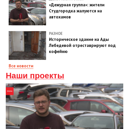
«Дежурная группа»: жители
Студгородка жалуются на
автохамов
РАЗНОЕ
Историческое здание на Ады
Лебедевой отреставрируют под
кофейню
Все новости
Наши проекты