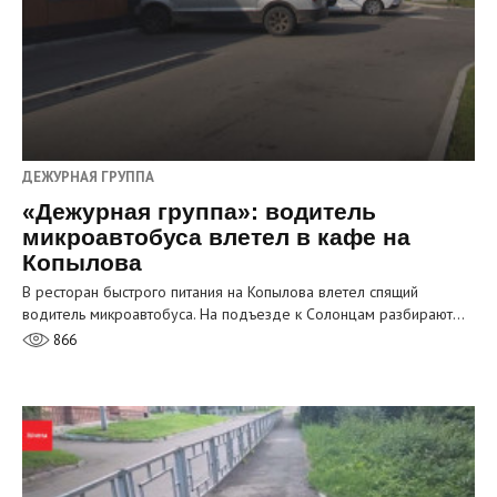
ДЕЖУРНАЯ ГРУППА
«Дежурная группа»: водитель
микроавтобуса влетел в кафе на
Копылова
В ресторан быстрого питания на Копылова влетел спящий
водитель микроавтобуса. На подъезде к Солонцам разбирают…
866