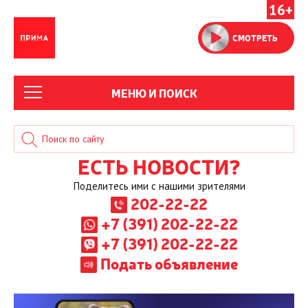
16+
СМОТРЕТЬ
МЕНЮ И ПОИСК
ЕСТЬ НОВОСТИ?
Поделитесь ими с нашими зрителями
202-22-22
+7 (391) 202-22-22
+7 (391) 202-22-22
Подать объявление