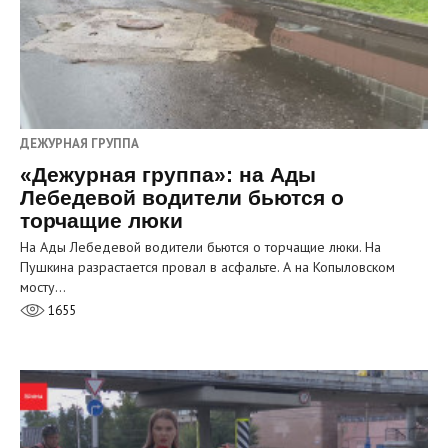
ДЕЖУРНАЯ ГРУППА
«Дежурная группа»: на Ады
Лебедевой водители бьются о
торчащие люки
На Ады Лебедевой водители бьются о торчащие люки. На
Пушкина разрастается провал в асфальте. А на Копыловском
мосту…
1655