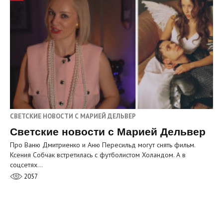
СВЕТСКИЕ НОВОСТИ С МАРИЕЙ ДЕЛЬВЕР
Светские новости с Марией Дельвер
Про Ваню Дмитриенко и Аню Пересильд могут снять фильм.
Ксения Собчак встретилась с футболистом Холандом. А в
соцсетях…
2057