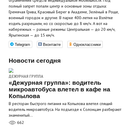
ограничения средств индивидуальной мобильности. Под
полный запрет попали центр и основные зоны отдыха:
Гремячая Грива, Красивый Берег в Академе, Зелёный в Роще,
военный городок и другие. В парке 400‑летия на Взлётке
ездить разрешили, но со скоростью до 8 км/ч. А вот на
набережных — разные режимы: Центральная — до 20 км/ч,
Ярыгинская — до 15 км/ч.
Telegram
Вконтакте
Одноклассники
Новости сегодня
ДЕЖУРНАЯ ГРУППА
«Дежурная группа»: водитель
микроавтобуса влетел в кафе на
Копылова
В ресторан быстрого питания на Копылова влетел спящий
водитель микроавтобуса. На подъезде к Солонцам разбирают
знаменитый…
662