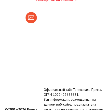
Официальный сайт Телеканала Прима.
ОГРН 1022402655681.
Вся информация, размещенная на
данном веб-сайте, предназначена
©2001–2026 Прима
только для персонального пользования