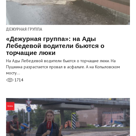
ДЕЖУРНАЯ ГРУППА
«Дежурная группа»: на Ады
Лебедевой водители бьются о
торчащие люки
На Ады Лебедевой водители бьются о торчащие люки. На
Пушкина разрастается провал в асфальте. А на Копыловском
мосту…
1714