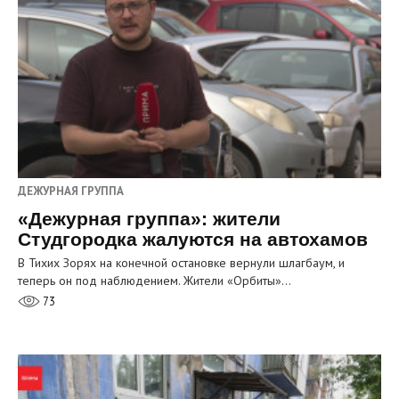
ДЕЖУРНАЯ ГРУППА
«Дежурная группа»: жители
Студгородка жалуются на автохамов
В Тихих Зорях на конечной остановке вернули шлагбаум, и
теперь он под наблюдением. Жители «Орбиты»…
73