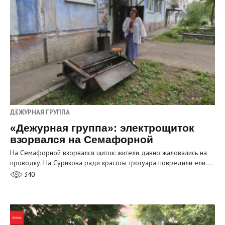
ДЕЖУРНАЯ ГРУППА
«Дежурная группа»: электрощиток
взорвался на Семафорной
На Семафорной взорвался щиток: жители давно жаловались на
проводку. На Сурикова ради красоты тротуара повредили ели.…
340