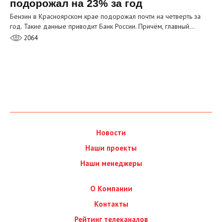
подорожал на 23% за год
Бензин в Красноярском крае подорожал почти на четверть за
год. Такие данные приводит Банк России. Причём, главный…
2064
Новости
Наши проекты
Наши менеджеры
О Компании
Контакты
Рейтинг телеканалов