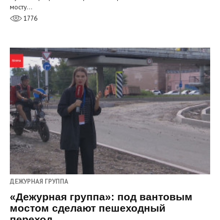
мосту…
1776
ДЕЖУРНАЯ ГРУППА
«Дежурная группа»: под вантовым
мостом сделают пешеходный
переход