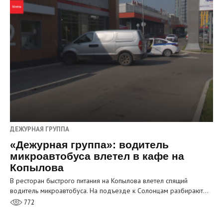
ДЕЖУРНАЯ ГРУППА
«Дежурная группа»: водитель
микроавтобуса влетел в кафе на
Копылова
В ресторан быстрого питания на Копылова влетел спящий
водитель микроавтобуса. На подъезде к Солонцам разбирают…
772