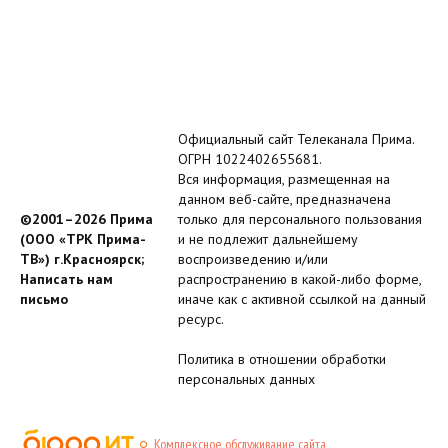
Официальный сайт Телеканала Прима.
ОГРН 1022402655681.
Вся информация, размещенная на
данном веб-сайте, предназначена
©2001–2026 Прима
только для персонального пользования
(ООО «ТРК Прима-
и не подлежит дальнейшему
ТВ») г.Красноярск;
воспроизведению и/или
Написать нам
распространению в какой-либо форме,
письмо
иначе как с активной ссылкой на данный
ресурс.
Политика в отношении обработки
персональных данных
Комплексное обслуживание сайта