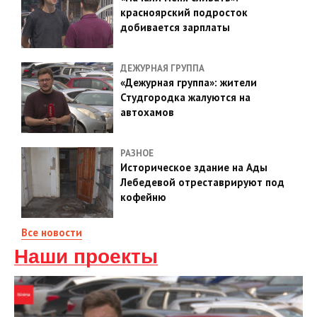
красноярский подросток
добивается зарплаты
ДЕЖУРНАЯ ГРУППА
«Дежурная группа»: жители
Студгородка жалуются на
автохамов
РАЗНОЕ
Историческое здание на Ады
Лебедевой отреставрируют под
кофейню
Все новости
Наши проекты