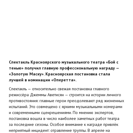
Спектакль Красноярского музыкального театра «Бой с
тенью» получил главную профессиональную награду —
«Золотую Маску». Красноярская постановка стала
лучшей в номинации «Оперетта».
Спектакль — относительно свежая постановка главного
режиссёра Джеммы Аветисян — строится на истории личного
противостояния: главные герои преодолевают ряд жизненных
испытаний. Это совмещено с яркими музыкальными номерами
и современными сценрешениями. По мнению экспертов,
постановка вошла в число наиболее заметных работ театра
за последние сезоны. Особое внимание к награде привлёк
неприятный инцидент: отравление труппы. В апреле на