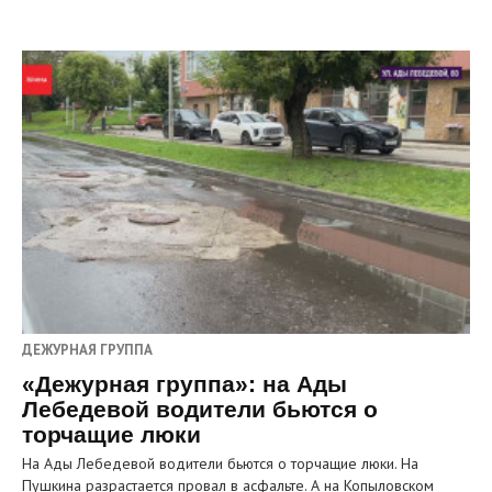
ДЕЖУРНАЯ ГРУППА
«Дежурная группа»: на Ады
Лебедевой водители бьются о
торчащие люки
На Ады Лебедевой водители бьются о торчащие люки. На
Пушкина разрастается провал в асфальте. А на Копыловском