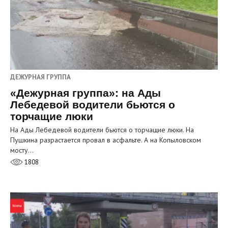
ДЕЖУРНАЯ ГРУППА
«Дежурная группа»: на Ады
Лебедевой водители бьются о
торчащие люки
На Ады Лебедевой водители бьются о торчащие люки. На
Пушкина разрастается провал в асфальте. А на Копыловском
мосту…
1808