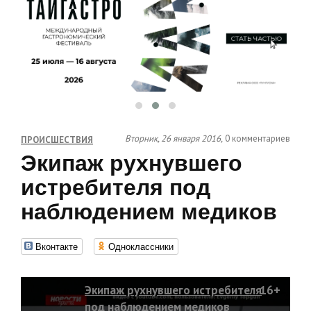
Вторник, 26 января 2016,
0 комментариев
ПРОИСШЕСТВИЯ
Экипаж рухнувшего
истребителя под
наблюдением медиков
Вконтакте
Одноклассники
Экипаж рухнувшего истребителя
16+
под наблюдением медиков