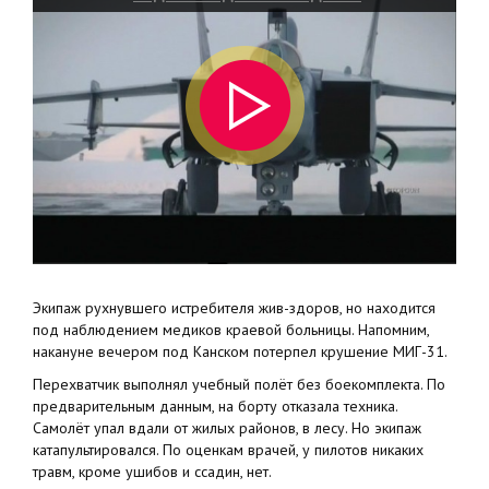
Экипаж рухнувшего истребителя жив-здоров, но находится
под наблюдением медиков краевой больницы. Напомним,
накануне вечером под Канском потерпел крушение МИГ-31.
Перехватчик выполнял учебный полёт без боекомплекта. По
предварительным данным, на борту отказала техника.
Самолёт упал вдали от жилых районов, в лесу. Но экипаж
катапультировался. По оценкам врачей, у пилотов никаких
травм, кроме ушибов и ссадин, нет.