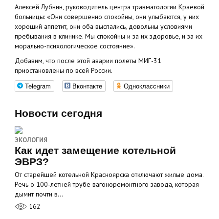
Алексей Лубнин, руководитель центра травматологии Краевой
больницы: «Они совершенно спокойны, они улыбаются, у них
хороший аппетит, они оба выспались, довольны условиями
пребывания в клинике. Мы спокойны и за их здоровье, и за их
морально-психологическое состояние».
Добавим, что после этой аварии полеты МИГ-31
приостановлены по всей России.
Telegram
Вконтакте
Одноклассники
Новости сегодня
ЭКОЛОГИЯ
Как идет замещение котельной
ЭВРЗ?
От старейшей котельной Красноярска отключают жилые дома.
Речь о 100‑летней трубе вагоноремонтного завода, которая
дымит почти в…
162