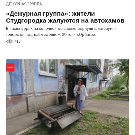
ДЕЖУРНАЯ ГРУППА
«Дежурная группа»: жители
Студгородка жалуются на автохамов
В Тихих Зорях на конечной остановке вернули шлагбаум, и
теперь он под наблюдением. Жители «Орбиты»…
417