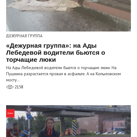
ДЕЖУРНАЯ ГРУППА
«Дежурная группа»: на Ады
Лебедевой водители бьются о
торчащие люки
На Ады Лебедевой водители бьются о торчащие люки. На
Пушкина разрастается провал в асфальте. А на Копыловском
мосту…
2158