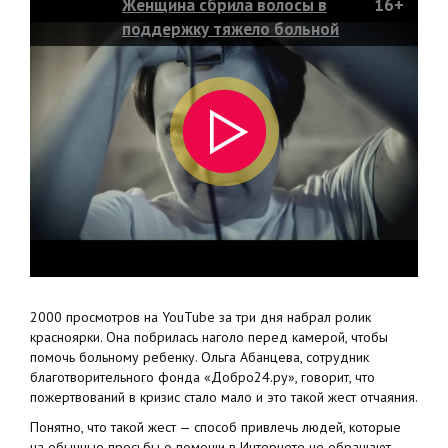
Женщина сбрила волосы в
16+
поддержку тяжело больной
девочки
2000 просмотров на YouTube за три дня набрал ролик
красноярки. Она побрилась наголо перед камерой, чтобы
помочь больному ребенку. Ольга Абанцева, сотрудник
благотворительного фонда «Добро24.ру», говорит, что
пожертвований в кризис стало мало и это такой жест отчаяния.
Понятно, что такой жест — способ привлечь людей, которые
на обычные просьбы о помощи в Интернете не обращают