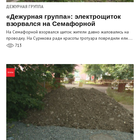
ДЕЖУРНАЯ ГРУППА
«Дежурная группа»: электрощиток
взорвался на Семафорной
На Семафорной взорвался щиток: жители давно жаловались на
проводку. На Сурикова ради красоты тротуара повредили ели.…
713