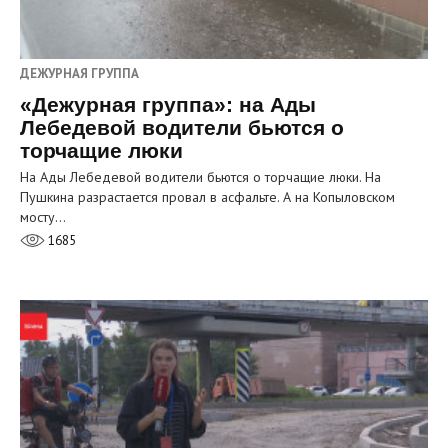
ДЕЖУРНАЯ ГРУППА
«Дежурная группа»: на Ады
Лебедевой водители бьются о
торчащие люки
На Ады Лебедевой водители бьются о торчащие люки. На
Пушкина разрастается провал в асфальте. А на Копыловском
мосту…
1685