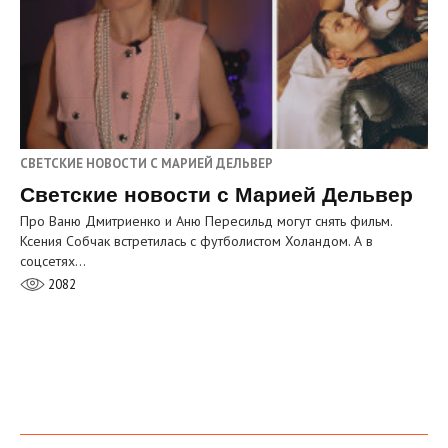
СВЕТСКИЕ НОВОСТИ С МАРИЕЙ ДЕЛЬВЕР
Светские новости с Марией Дельвер
Про Ваню Дмитриенко и Аню Пересильд могут снять фильм.
Ксения Собчак встретилась с футболистом Холандом. А в
соцсетях…
2082