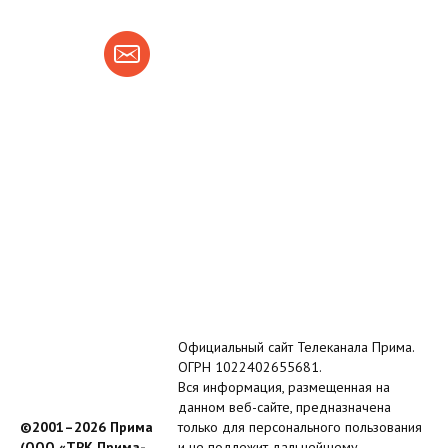
Официальный сайт Телеканала Прима.
ОГРН 1022402655681.
Вся информация, размещенная на
данном веб-сайте, предназначена
©2001–2026 Прима
только для персонального пользования
(ООО «ТРК Прима-
и не подлежит дальнейшему