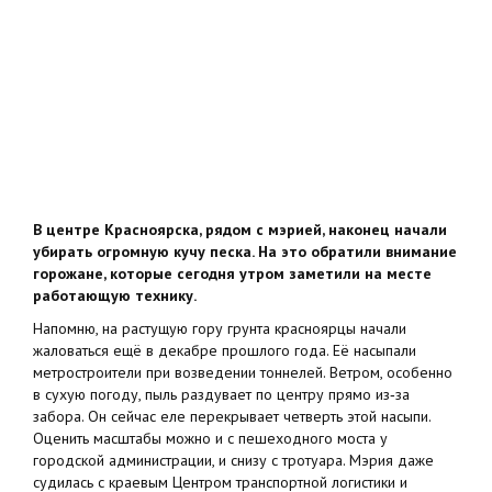
В центре Красноярска, рядом с мэрией, наконец начали
убирать огромную кучу песка. На это обратили внимание
горожане, которые сегодня утром заметили на месте
работающую технику.
Напомню, на растущую гору грунта красноярцы начали
жаловаться ещё в декабре прошлого года. Её насыпали
метростроители при возведении тоннелей. Ветром, особенно
в сухую погоду, пыль раздувает по центру прямо из‑за
забора. Он сейчас еле перекрывает четверть этой насыпи.
Оценить масштабы можно и с пешеходного моста у
городской администрации, и снизу с тротуара. Мэрия даже
судилась с краевым Центром транспортной логистики и