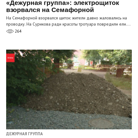
«Дежурная группа»: электрощиток
взорвался на Семафорной
На Семафорной взорвался щиток: жители давно жаловались на
проводку. На Сурикова ради красоты тротуара повредили ели.…
264
ДЕЖУРНАЯ ГРУППА