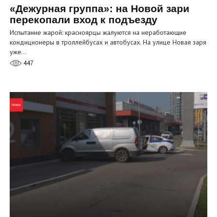
«Дежурная группа»: на Новой зари
перекопали вход к подъезду
Испытание жарой: красноярцы жалуются на неработающие
кондиционеры в троллейбусах и автобусах. На улице Новая заря
уже…
447