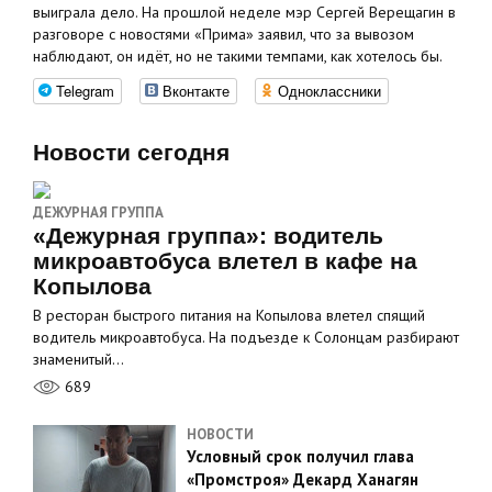
выиграла дело. На прошлой неделе мэр Сергей Верещагин в
разговоре с новостями «Прима» заявил, что за вывозом
наблюдают, он идёт, но не такими темпами, как хотелось бы.
Telegram
Вконтакте
Одноклассники
Новости сегодня
ДЕЖУРНАЯ ГРУППА
«Дежурная группа»: водитель
микроавтобуса влетел в кафе на
Копылова
В ресторан быстрого питания на Копылова влетел спящий
водитель микроавтобуса. На подъезде к Солонцам разбирают
знаменитый…
689
НОВОСТИ
Условный срок получил глава
«Промстроя» Декард Ханагян