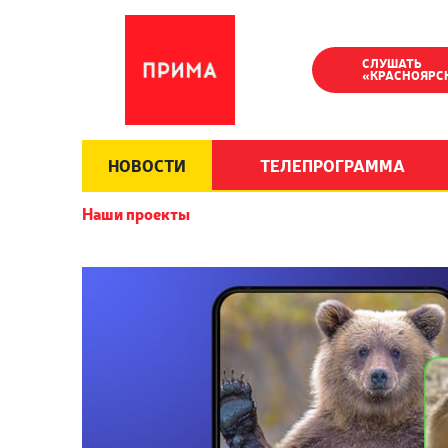
СЛУШАТЬ
«КРАСНОЯРС
НОВОСТИ
ТЕЛЕПРОГРАММА
Наши проекты