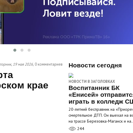
торник, 19 мая 2026,
0 комментариев
Новости сегодня
рта
НОВОСТИ В ЗАГОЛОВКАХ
рском крае
Воспитанник БК
«Енисей» отправитс
играть в колледж С
20-летний бесправник на «Приоре
смертельное ДТП. Он выехал на в
на трассе Березовка-Маганск и на
244