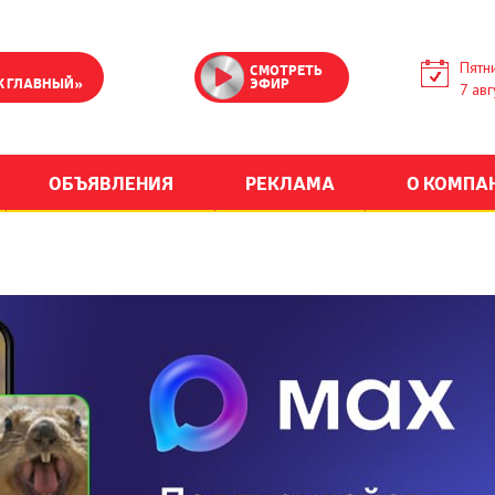
Пятн
СМОТРЕТЬ
К ГЛАВНЫЙ»
ЭФИР
7 авг
ОБЪЯВЛЕНИЯ
РЕКЛАМА
О КОМПА