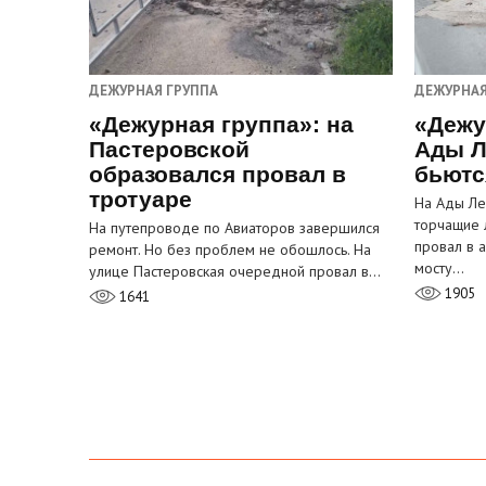
ДЕЖУРНАЯ ГРУППА
ДЕЖУРНАЯ
«Дежурная группа»: на
«Дежу
Пастеровской
Ады Л
образовался провал в
бьютс
тротуаре
На Ады Ле
торчащие 
На путепроводе по Авиаторов завершился
провал в 
ремонт. Но без проблем не обошлось. На
мосту…
улице Пастеровская очередной провал в…
1905
1641