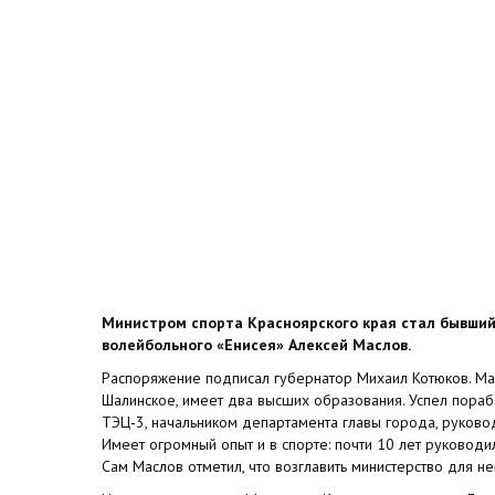
Министром спорта Красноярского края стал бывший
волейбольного «Енисея» Алексей Маслов.
Распоряжение подписал губернатор Михаил Котюков. Мас
Шалинское, имеет два высших образования. Успел пораб
ТЭЦ‑3, начальником департамента главы города, руково
Имеет огромный опыт и в спорте: почти 10 лет руковод
Сам Маслов отметил, что возглавить министерство для не