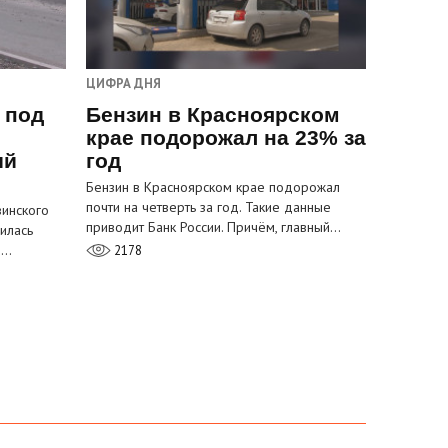
ЦИФРА ДНЯ
 под
Бензин в Красноярском
крае подорожал на 23% за
ый
год
Бензин в Красноярском крае подорожал
почти на четверть за год. Такие данные
инского
приводит Банк России. Причём, главный…
илась
м…
2178