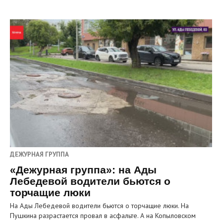
ДЕЖУРНАЯ ГРУППА
«Дежурная группа»: на Ады
Лебедевой водители бьются о
торчащие люки
На Ады Лебедевой водители бьются о торчащие люки. На
Пушкина разрастается провал в асфальте. А на Копыловском