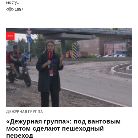
мосту…
1887
ДЕЖУРНАЯ ГРУППА
«Дежурная группа»: под вантовым
мостом сделают пешеходный
переход