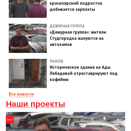
красноярский подросток
добивается зарплаты
ДЕЖУРНАЯ ГРУППА
«Дежурная группа»: жители
Студгородка жалуются на
автохамов
РАЗНОЕ
Историческое здание на Ады
Лебедевой отреставрируют под
кофейню
Все новости
Наши проекты