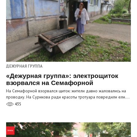
ДЕЖУРНАЯ ГРУППА
«Дежурная группа»: электрощиток
взорвался на Семафорной
На Семафорной взорвался щиток: жители давно жаловались на
проводку. На Сурикова ради красоты тротуара повредили ели.…
435