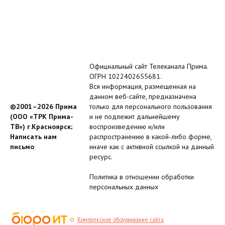
Официальный сайт Телеканала Прима.
ОГРН 1022402655681.
Вся информация, размещенная на
данном веб-сайте, предназначена
©2001–2026 Прима
только для персонального пользования
(ООО «ТРК Прима-
и не подлежит дальнейшему
ТВ») г.Красноярск;
воспроизведению и/или
Написать нам
распространению в какой-либо форме,
письмо
иначе как с активной ссылкой на данный
ресурс.
Политика в отношении обработки
персональных данных
Комплексное обслуживание сайта