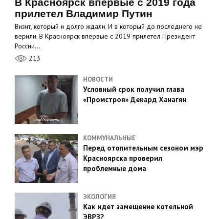
В Красноярск впервые с 2019 года
прилетел Владимир Путин
Визит, который и долго ждали. И в который до последнего не
верили. В Красноярск впервые с 2019 прилетел Президент
России…
213
НОВОСТИ
Условный срок получил глава
«Промстроя» Декард Ханагян
КОММУНАЛЬНЫЕ
Перед отопительным сезоном мэр
Красноярска проверил
проблемные дома
ЭКОЛОГИЯ
Как идет замещение котельной
ЭВРЗ?