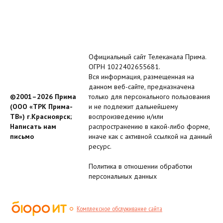
Официальный сайт Телеканала Прима.
ОГРН 1022402655681.
Вся информация, размещенная на
данном веб-сайте, предназначена
©2001–2026 Прима
только для персонального пользования
(ООО «ТРК Прима-
и не подлежит дальнейшему
ТВ») г.Красноярск;
воспроизведению и/или
Написать нам
распространению в какой-либо форме,
письмо
иначе как с активной ссылкой на данный
ресурс.
Политика в отношении обработки
персональных данных
Комплексное обслуживание сайта