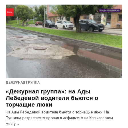
ДЕЖУРНАЯ ГРУППА
«Дежурная группа»: на Ады
Лебедевой водители бьются о
торчащие люки
На Ады Лебедевой водители бьются о торчащие люки. На
Пушкина разрастается провал в асфальте. А на Копыловском
мосту…