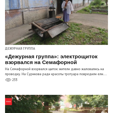
ДЕЖУРНАЯ ГРУППА
«Дежурная группа»: электрощиток
взорвался на Семафорной
На Семафорной взорвался щиток: жители давно жаловались на
проводку. На Сурикова ради красоты тротуара повредили ели.…
233