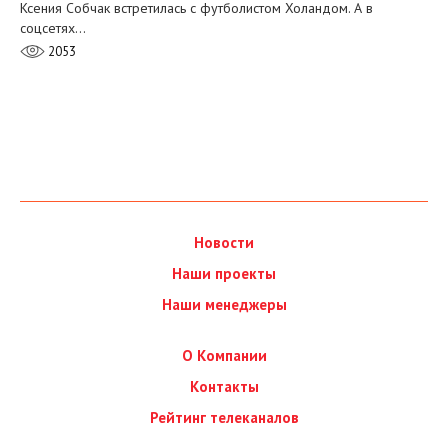
Ксения Собчак встретилась с футболистом Холандом. А в
соцсетях…
2053
Новости
Наши проекты
Наши менеджеры
О Компании
Контакты
Рейтинг телеканалов