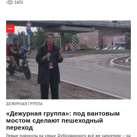
1651
ДЕЖУРНАЯ ГРУППА
«Дежурная группа»: под вантовым
мостом сделают пешеходный
переход
Левые повороты на улице Дубровинского всё же запретили — на