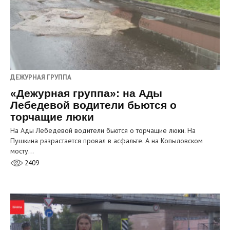
ДЕЖУРНАЯ ГРУППА
«Дежурная группа»: на Ады
Лебедевой водители бьются о
торчащие люки
На Ады Лебедевой водители бьются о торчащие люки. На
Пушкина разрастается провал в асфальте. А на Копыловском
мосту…
2409