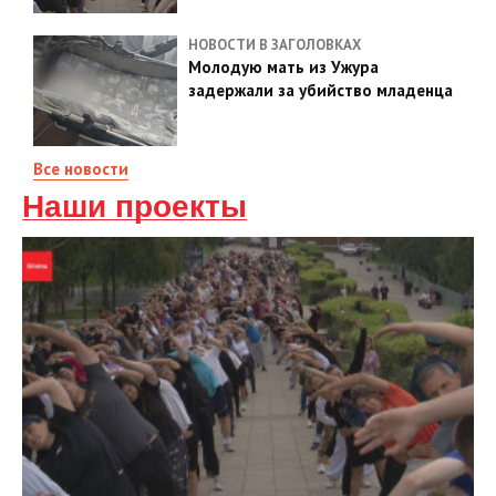
НОВОСТИ В ЗАГОЛОВКАХ
Молодую мать из Ужура
задержали за убийство младенца
Все новости
Наши проекты