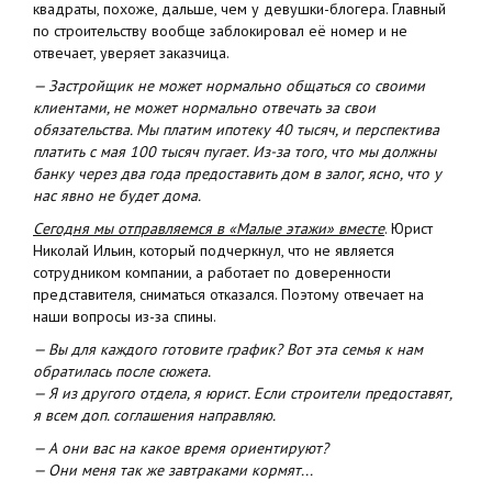
квадраты, похоже, дальше, чем у девушки-блогера. Главный
по строительству вообще заблокировал её номер и не
отвечает, уверяет заказчица.
— Застройщик не может нормально общаться со своими
клиентами, не может нормально отвечать за свои
обязательства. Мы платим ипотеку 40 тысяч, и перспектива
платить с мая 100 тысяч пугает. Из-за того, что мы должны
банку через два года предоставить дом в залог, ясно, что у
нас явно не будет дома.
Сегодня мы отправляемся в «Малые этажи» вместе
. Юрист
Николай Ильин, который подчеркнул, что не является
сотрудником компании, а работает по доверенности
представителя, сниматься отказался. Поэтому отвечает на
наши вопросы из-за спины.
— Вы для каждого готовите график? Вот эта семья к нам
обратилась после сюжета.
— Я из другого отдела, я юрист. Если строители предоставят,
я всем доп. соглашения направляю.
— А они вас на какое время ориентируют?
— Они меня так же завтраками кормят...