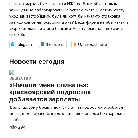
Если до марта 2025 года для ИЖС не были обязательны
защищённые заблокированные эскроу-счета, и деньги сразу
уходили застройщику, была ли хотя бы какая-то страховка
заёмщиков от непостройки дома? Ведь фирма не абы какая, а
аккредитованная этими банками. А вины клиента в волоките
никакой.
Telegram
Вконтакте
Одноклассники
Новости сегодня
ОБЩЕСТВО
«Начали меня сливать»:
красноярский подросток
добивается зарплаты
Делал шаурму бесплатно? 17‑летний подросток отработал
месяц в ресторане быстрого питания и остался без зарплаты.
Якобы…
294