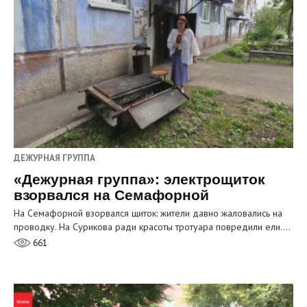
ДЕЖУРНАЯ ГРУППА
«Дежурная группа»: электрощиток
взорвался на Семафорной
На Семафорной взорвался щиток: жители давно жаловались на
проводку. На Сурикова ради красоты тротуара повредили ели.…
661