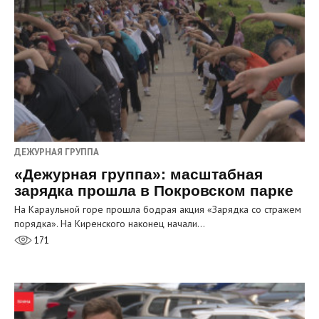
ДЕЖУРНАЯ ГРУППА
«Дежурная группа»: масштабная
зарядка прошла в Покровском парке
На Караульной горе прошла бодрая акция «Зарядка со стражем
порядка». На Киренского наконец начали…
171