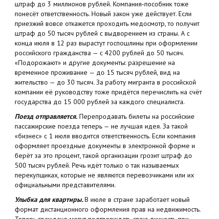
штраф до 3 миллионов рублей. Компания‑пособник тоже
понесёт ответственность. Новый закон уже действует. Если
приезжий вовсе откажется проходить медосмотр, то получит
штраф до 50 тысяч рублей с выдворением из страны. А с
конца июля в 12 раз вырастут госпошлины при оформлении
российского гражданства — с 4200 рублей до 50 тысяч.
«Подорожают» и другие документы: разрешение на
временное проживание — до 15 тысяч рублей, вид на
жительство — до 30 тысяч. За работу мигранта в российской
компании её руководству тоже придётся перечислить на счёт
государства до 15 000 рублей за каждого специалиста.
Поезд отправляется.
Перепродавать билеты на российские
пассажирские поезда теперь — не лучшая идея. За такой
«бизнес» с 1 июля вводится ответственность. Если компания
оформляет проездные документы в электронной форме и
берёт за это процент, такой организации грозит штраф до
500 тысяч рублей. Речь идёт только о так называемых
перекупщиках, которые не являются перевозчиками или их
официальными представителями.
Улыбка для квартиры.
В июле в стране заработает новый
формат дистанционного оформления прав на недвижимость.