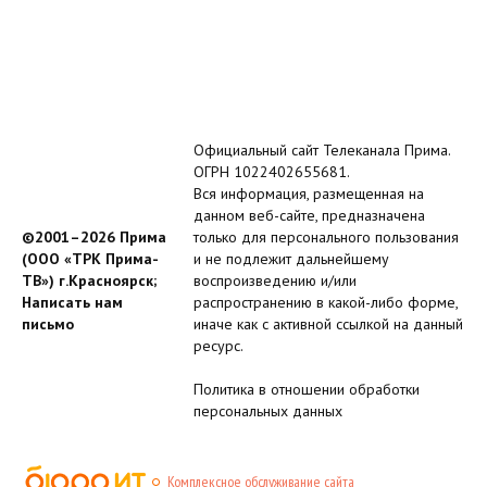
Официальный сайт Телеканала Прима.
ОГРН 1022402655681.
Вся информация, размещенная на
данном веб-сайте, предназначена
©2001–2026 Прима
только для персонального пользования
(ООО «ТРК Прима-
и не подлежит дальнейшему
ТВ») г.Красноярск;
воспроизведению и/или
Написать нам
распространению в какой-либо форме,
письмо
иначе как с активной ссылкой на данный
ресурс.
Политика в отношении обработки
персональных данных
Комплексное обслуживание сайта