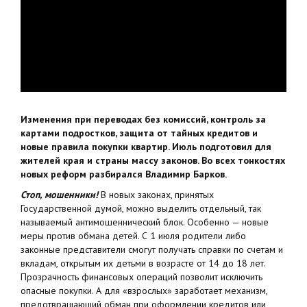
Изменения при переводах без комиссий, контроль за
картами подростков, защита от тайных кредитов и
новые правила покупки квартир. Июль подготовил для
жителей края и страны массу законов. Во всех тонкостях
новых реформ разбирался Владимир Барков.
Стоп, мошенники!
В новых законах, принятых
Государственной думой, можно выделить отдельный, так
называемый антимошеннический блок. Особенно — новые
меры против обмана детей. С 1 июля родители либо
законные представители смогут получать справки по счетам и
вкладам, открытым их детьми в возрасте от 14 до 18 лет.
Прозрачность финансовых операций позволит исключить
опасные покупки. А для «взрослых» заработает механизм,
предотвращающий обман при оформлении кредитов или