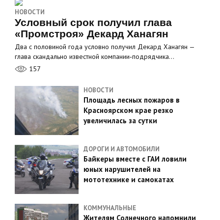
НОВОСТИ
Условный срок получил глава
«Промстроя» Декард Ханагян
Два с половиной года условно получил Декард Ханагян —
глава скандально известной компании‑подрядчика…
157
НОВОСТИ
Площадь лесных пожаров в
Красноярском крае резко
увеличилась за сутки
ДОРОГИ И АВТОМОБИЛИ
Байкеры вместе с ГАИ ловили
юных нарушителей на
мототехнике и самокатах
КОММУНАЛЬНЫЕ
Жителям Солнечного напомнили