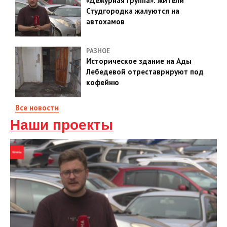
«Дежурная группа»: жители
Студгородка жалуются на
автохамов
РАЗНОЕ
Историческое здание на Ады
Лебедевой отреставрируют под
кофейню
Все новости
Наши проекты