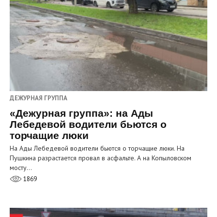
ДЕЖУРНАЯ ГРУППА
«Дежурная группа»: на Ады
Лебедевой водители бьются о
торчащие люки
На Ады Лебедевой водители бьются о торчащие люки. На
Пушкина разрастается провал в асфальте. А на Копыловском
мосту…
1869