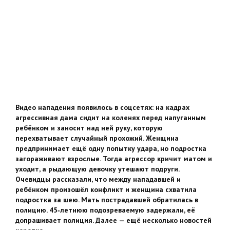
Видео нападения появилось в соцсетях: на кадрах
агрессивная дама сидит на коленях перед напуганным
ребёнком и заносит над ней руку, которую
перехватывает случайный прохожий. Женщина
предпринимает ещё одну попытку удара, но подростка
загораживают взрослые. Тогда агрессор кричит матом и
уходит, а рыдающую девочку утешают подруги.
Очевидцы рассказали, что между нападавшей и
ребёнком произошёл конфликт и женщина схватила
подростка за шею. Мать пострадавшей обратилась в
полицию. 45‑летнюю подозреваемую задержали, её
допрашивает полиция. Далее — ещё несколько новостей