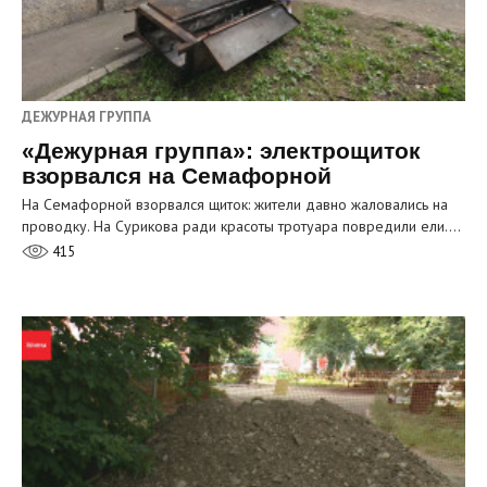
ДЕЖУРНАЯ ГРУППА
«Дежурная группа»: электрощиток
взорвался на Семафорной
На Семафорной взорвался щиток: жители давно жаловались на
проводку. На Сурикова ради красоты тротуара повредили ели.…
415