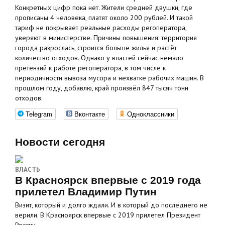
Конкретных цифр пока нет. Жители средней двушки, где
прописаны 4 человека, платят около 200 рублей. И такой
тариф не покрывает реальные расходы регоператора,
уверяют в министерстве. Причины повышения: территория
города разрослась, строится больше жилья и растёт
количество отходов. Однако у властей сейчас немало
претензий к работе регоператора, в том числе к
периодичности вывоза мусора и нехватке рабочих машин. В
прошлом году, добавлю, край произвёл 847 тысяч тонн
отходов.
Telegram
Вконтакте
Одноклассники
Новости сегодня
ВЛАСТЬ
В Красноярск впервые с 2019 года
прилетел Владимир Путин
Визит, который и долго ждали. И в который до последнего не
верили. В Красноярск впервые с 2019 прилетел Президент