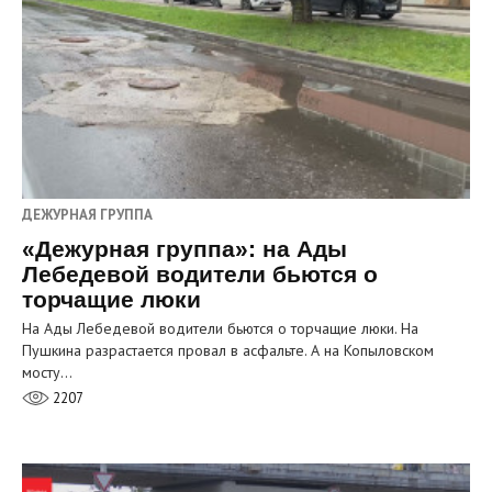
ДЕЖУРНАЯ ГРУППА
«Дежурная группа»: на Ады
Лебедевой водители бьются о
торчащие люки
На Ады Лебедевой водители бьются о торчащие люки. На
Пушкина разрастается провал в асфальте. А на Копыловском
мосту…
2207