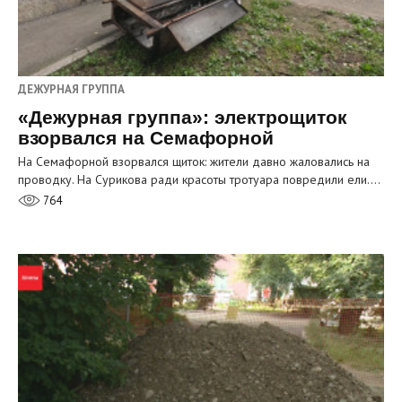
ДЕЖУРНАЯ ГРУППА
«Дежурная группа»: электрощиток
взорвался на Семафорной
На Семафорной взорвался щиток: жители давно жаловались на
проводку. На Сурикова ради красоты тротуара повредили ели.…
764