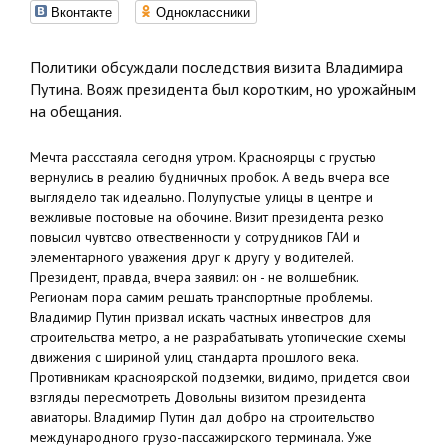
Вконтакте
Одноклассники
Политики обсуждали последствия визита Владимира
Путина. Вояж президента был коротким, но урожайным
на обещания.
Мечта рассстаяла сегодня утром. Красноярцы с грустью
вернулись в реалию будничных пробок. А ведь вчера все
выглядело так идеально. Полупустые улицы в центре и
вежливые постовые на обочине. Визит президента резко
повысил чувтсво отвественности у сотрудников ГАИ и
элементарного уважения друг к другу у водителей.
Президент, правда, вчера заявил: он - не волшебник.
Регионам пора самим решать транспортные проблемы.
Владимир Путин призвал искать частных инвестров для
строительства метро, а не разрабатывать утопические схемы
движения с шириной улиц стандарта прошлого века.
Противникам красноярской подземки, видимо, придется свои
взгляды пересмотреть Довольны визитом президента
авиаторы. Владимир Путин дал добро на строительство
международного грузо-пассажирского терминала. Уже