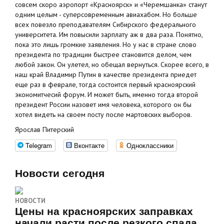
совсем скоро аэропорт «Красноярск» и «Черемшанка» станут
одним целым - суперсовременным авиахабом. Но больше
всех повезло преподавателям Сибирского федерального
университета. Им повысили зарплату аж в два раза. Понятно,
пока это лишь громкие заявления. Но у нас в стране слово
президента по традиции быстрее становится делом, чем
любой закон. Он улетел, но обещал вернуться. Скорее всего, в
наш край Владимир Путин в качестве президента приедет
еще раз в феврале, тогда состоится первый красноярский
экономитчесий форум. И может быть, именно тогда второй
президент России назовет имя человека, которого он бы
хотел видеть на своем посту после мартовских выборов.
Ярослав Питерский
Telegram
Вконтакте
Одноклассники
Новости сегодня
НОВОСТИ
Цены на красноярских заправках
начали расти после резкого спада