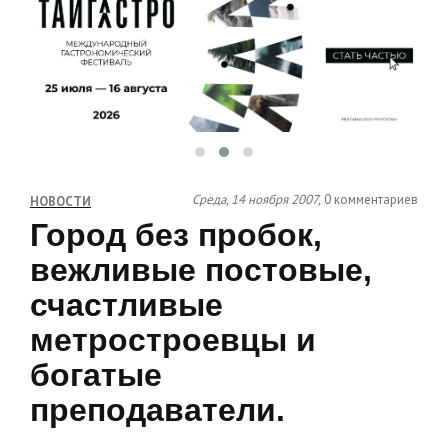
Среда, 14 ноября 2007,
0 комментариев
НОВОСТИ
Город без пробок,
вежливые постовые,
счастливые
метростроевцы и
богатые
преподаватели.