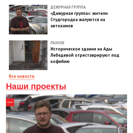
ДЕЖУРНАЯ ГРУППА
«Дежурная группа»: жители
Студгородка жалуются на
автохамов
РАЗНОЕ
Историческое здание на Ады
Лебедевой отреставрируют под
кофейню
Все новости
Наши проекты