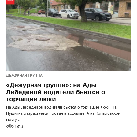
ДЕЖУРНАЯ ГРУППА
«Дежурная группа»: на Ады
Лебедевой водители бьются о
торчащие люки
На Ады Лебедевой водители бьются о торчащие люки. На
Пушкина разрастается провал в асфальте. А на Копыловском
мосту…
1813