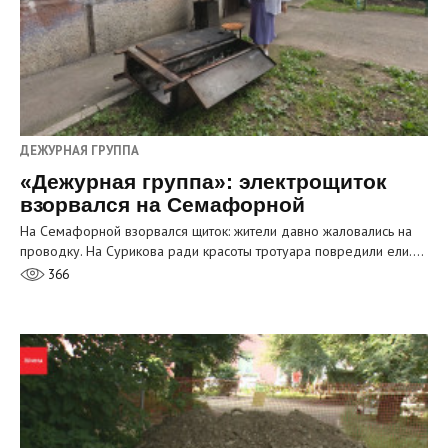
ДЕЖУРНАЯ ГРУППА
«Дежурная группа»: электрощиток
взорвался на Семафорной
На Семафорной взорвался щиток: жители давно жаловались на
проводку. На Сурикова ради красоты тротуара повредили ели.…
366