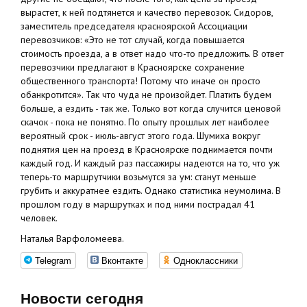
вырастет, к ней подтянется и качество перевозок. Сидоров,
заместитель председателя красноярской Ассоциации
перевозчиков: «Это не тот случай, когда повышается
стоимость проезда, а в ответ надо что-то предложить. В ответ
перевозчики предлагают в Красноярске сохранение
общественного транспорта! Потому что иначе он просто
обанкротится». Так что чуда не произойдет. Платить будем
больше, а ездить - так же. Только вот когда случится ценовой
скачок - пока не понятно. По опыту прошлых лет наиболее
вероятный срок - июль-август этого года. Шумиха вокруг
поднятия цен на проезд в Красноярске поднимается почти
каждый год. И каждый раз пассажиры надеются на то, что уж
теперь-то маршрутчики возьмутся за ум: станут меньше
грубить и аккуратнее ездить. Однако статистика неумолима. В
прошлом году в маршрутках и под ними пострадал 41
человек.
Наталья Варфоломеева.
Telegram
Вконтакте
Одноклассники
Новости сегодня