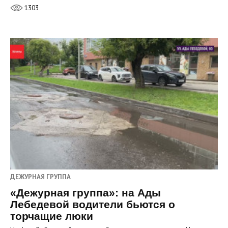
1303
ДЕЖУРНАЯ ГРУППА
«Дежурная группа»: на Ады
Лебедевой водители бьются о
торчащие люки