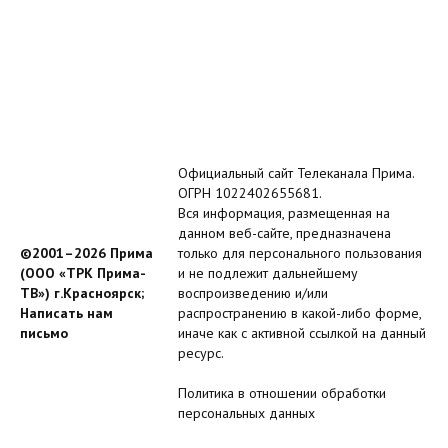
Официальный сайт Телеканала Прима.
ОГРН 1022402655681.
Вся информация, размещенная на
данном веб-сайте, предназначена
©2001–2026 Прима
только для персонального пользования
(ООО «ТРК Прима-
и не подлежит дальнейшему
ТВ») г.Красноярск;
воспроизведению и/или
Написать нам
распространению в какой-либо форме,
письмо
иначе как с активной ссылкой на данный
ресурс.
Политика в отношении обработки
персональных данных