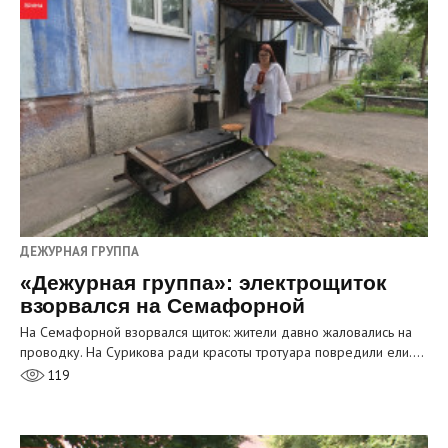
ДЕЖУРНАЯ ГРУППА
«Дежурная группа»: электрощиток
взорвался на Семафорной
На Семафорной взорвался щиток: жители давно жаловались на
проводку. На Сурикова ради красоты тротуара повредили ели.…
119