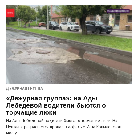
ДЕЖУРНАЯ ГРУППА
«Дежурная группа»: на Ады
Лебедевой водители бьются о
торчащие люки
На Ады Лебедевой водители бьются о торчащие люки. На
Пушкина разрастается провал в асфальте. А на Копыловском
мосту…