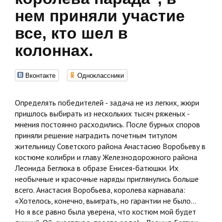
нем приняли участие
все, кто шел в
колоннах.
Вконтакте
Одноклассники
Определять победителей - задача не из легких, жюри
пришлось выбирать из нескольких тысяч ряженых -
мнения постоянно расходились. После бурных споров
приняли решение наградить почетным титулом
жительницу Советского района Анастасию Воробьеву в
костюме колибри и главу Железнодорожного района
Леонида Беглюка в образе Енисея-батюшки. Их
необычные и красочные наряды приглянулись больше
всего. Анастасия Воробьева, королева карнавала:
«Хотелось, конечно, выиграть, но гарантии не было...
Но я все равно была уверена, что костюм мой будет