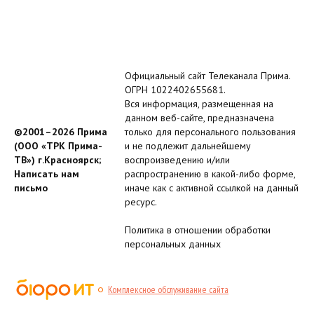
Официальный сайт Телеканала Прима.
ОГРН 1022402655681.
Вся информация, размещенная на
данном веб-сайте, предназначена
©2001–2026 Прима
только для персонального пользования
(ООО «ТРК Прима-
и не подлежит дальнейшему
ТВ») г.Красноярск;
воспроизведению и/или
Написать нам
распространению в какой-либо форме,
письмо
иначе как с активной ссылкой на данный
ресурс.
Политика в отношении обработки
персональных данных
Комплексное обслуживание сайта