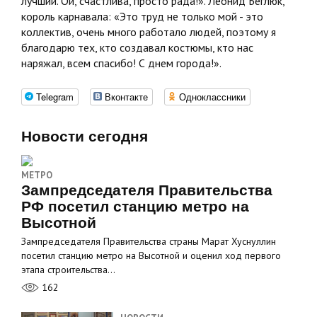
лучший. Ой, счастлива, просто рада!». Леонид Беглюк,
король карнавала: «Это труд не только мой - это
коллектив, очень много работало людей, поэтому я
благодарю тех, кто создавал костюмы, кто нас
наряжал, всем спасибо! С днем города!».
Telegram
Вконтакте
Одноклассники
Новости сегодня
МЕТРО
Зампредседателя Правительства
РФ посетил станцию метро на
Высотной
Зампредседателя Правительства страны Марат Хуснуллин
посетил станцию метро на Высотной и оценил ход первого
этапа строительства…
162