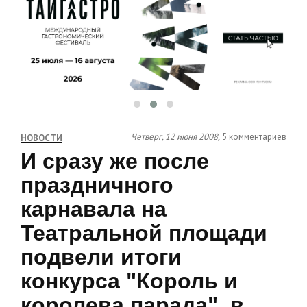
Четверг, 12 июня 2008,
5 комментариев
НОВОСТИ
И сразу же после
праздничного
карнавала на
Театральной площади
подвели итоги
конкурса "Король и
королева парада", в