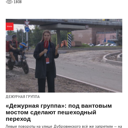
1808
ДЕЖУРНАЯ ГРУППА
«Дежурная группа»: под вантовым
мостом сделают пешеходный
переход
Левые повороты на улице Дубровинского всё же запретили — на