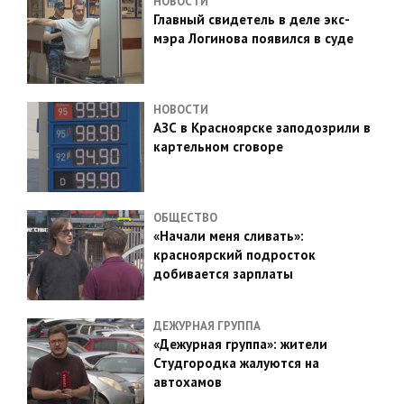
НОВОСТИ
Главный свидетель в деле экс-
мэра Логинова появился в суде
НОВОСТИ
АЗС в Красноярске заподозрили в
картельном сговоре
ОБЩЕСТВО
«Начали меня сливать»:
красноярский подросток
добивается зарплаты
ДЕЖУРНАЯ ГРУППА
«Дежурная группа»: жители
Студгородка жалуются на
автохамов