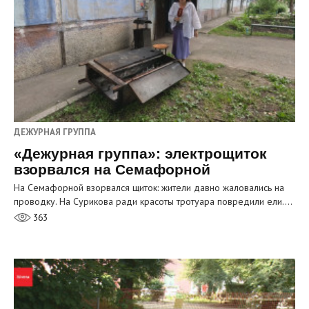
ДЕЖУРНАЯ ГРУППА
«Дежурная группа»: электрощиток
взорвался на Семафорной
На Семафорной взорвался щиток: жители давно жаловались на
проводку. На Сурикова ради красоты тротуара повредили ели.…
363