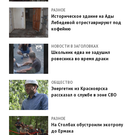
РАЗНОЕ
Историческое здание на Ады
Лебедевой отреставрируют под
кофейню
НОВОСТИ В ЗАГОЛОВКАХ
Школьник едва не задушил
ровесника во время драки
ОБЩЕСТВО
Энергетик из Красноярска
рассказал о службе в зоне СВО
РАЗНОЕ
На Столбах обустроили экотропу
до Ермака