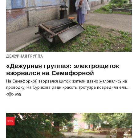
ДЕЖУРНАЯ ГРУППА
«Дежурная группа»: электрощиток
взорвался на Семафорной
На Семафорной взорвался щиток: жители давно жаловались на
проводку. На Сурикова ради красоты тротуара повредили ели.…
998