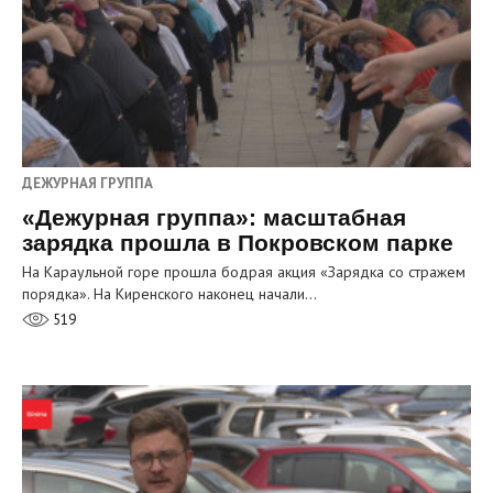
ДЕЖУРНАЯ ГРУППА
«Дежурная группа»: масштабная
зарядка прошла в Покровском парке
На Караульной горе прошла бодрая акция «Зарядка со стражем
порядка». На Киренского наконец начали…
519