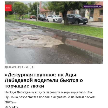
ДЕЖУРНАЯ ГРУППА
«Дежурная группа»: на Ады
Лебедевой водители бьются о
торчащие люки
На Ады Лебедевой водители бьются о торчащие люки. На
Пушкина разрастается провал в асфальте. А на Копыловском
мосту…
2429