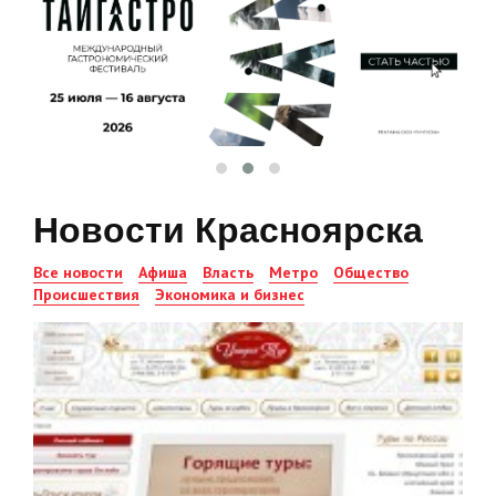
Новости Красноярска
Все новости
Афиша
Власть
Метро
Общество
Происшествия
Экономика и бизнес