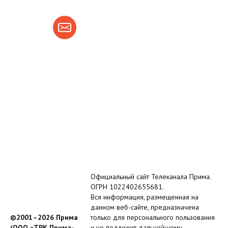
Официальный сайт Телеканала Прима.
ОГРН 1022402655681.
Вся информация, размещенная на
данном веб-сайте, предназначена
©2001–2026 Прима
только для персонального пользования
(ООО «ТРК Прима-
и не подлежит дальнейшему