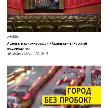
АФИША
Афиша: радио-марафон, «Скандал» и «Русский
подорожник»
19 ноября 2014 г.,
2449