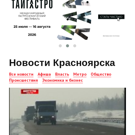
Новости Красноярска
Все новости
Афиша
Власть
Метро
Общество
Происшествия
Экономика и бизнес