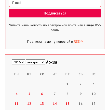
Читайте наши новости по электронной почте или в виде RSS
ленты
Подписка на ленту новостей в
RSS
ПН
ВТ
СР
ЧТ
ПТ
СБ
ВС
1
2
3
4
5
6
7
8
9
10
11
12
13
14
15
16
17