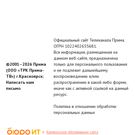
Официальный сайт Телеканала Прима.
ОГРН 1022402655681.
Вся информация, размещенная на
данном веб-сайте, предназначена
©2001–2026 Прима
только для персонального пользования
(ООО «ТРК Прима-
и не подлежит дальнейшему
ТВ») г.Красноярск;
воспроизведению и/или
Написать нам
распространению в какой-либо форме,
письмо
иначе как с активной ссылкой на данный
ресурс.
Политика в отношении обработки
персональных данных
Комплексное обслуживание сайта